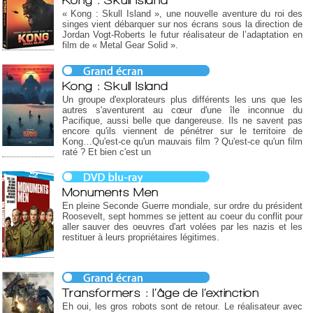
« Kong : Skull Island », une nouvelle aventure du roi des
singes vient débarquer sur nos écrans sous la direction de
Jordan Vogt-Roberts le futur réalisateur de l’adaptation en
film de « Metal Gear Solid ».
Kong : Skull Island
Un groupe d'explorateurs plus différents les uns que les
autres s'aventurent au cœur d'une île inconnue du
Pacifique, aussi belle que dangereuse. Ils ne savent pas
encore qu'ils viennent de pénétrer sur le territoire de
Kong…Qu'est-ce qu'un mauvais film ? Qu'est-ce qu'un film
raté ? Et bien c'est un
Monuments Men
En pleine Seconde Guerre mondiale, sur ordre du président
Roosevelt, sept hommes se jettent au coeur du conflit pour
aller sauver des oeuvres d'art volées par les nazis et les
restituer à leurs propriétaires légitimes.
Transformers : l’âge de l’extinction
Eh oui, les gros robots sont de retour. Le réalisateur avec