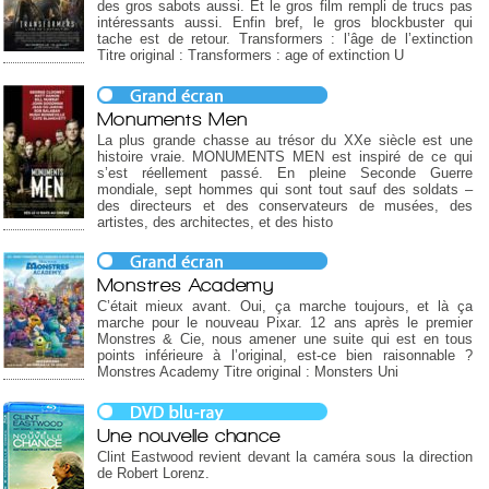
des gros sabots aussi. Et le gros film rempli de trucs pas
intéressants aussi. Enfin bref, le gros blockbuster qui
tache est de retour. Transformers : l’âge de l’extinction
Titre original : Transformers : age of extinction U
Monuments Men
La plus grande chasse au trésor du XXe siècle est une
histoire vraie. MONUMENTS MEN est inspiré de ce qui
s’est réellement passé. En pleine Seconde Guerre
mondiale, sept hommes qui sont tout sauf des soldats –
des directeurs et des conservateurs de musées, des
artistes, des architectes, et des histo
Monstres Academy
C’était mieux avant. Oui, ça marche toujours, et là ça
marche pour le nouveau Pixar. 12 ans après le premier
Monstres & Cie, nous amener une suite qui est en tous
points inférieure à l’original, est-ce bien raisonnable ?
Monstres Academy Titre original : Monsters Uni
Une nouvelle chance
Clint Eastwood revient devant la caméra sous la direction
de Robert Lorenz.