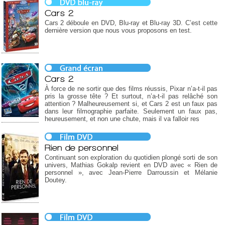
Cars 2
Cars 2 déboule en DVD, Blu-ray et Blu-ray 3D. C’est cette
dernière version que nous vous proposons en test.
Cars 2
À force de ne sortir que des films réussis, Pixar n’a-t-il pas
pris la grosse tête ? Et surtout, n’a-t-il pas relâché son
attention ? Malheureusement si, et Cars 2 est un faux pas
dans leur filmographie parfaite. Seulement un faux pas,
heureusement, et non une chute, mais il va falloir res
Rien de personnel
Continuant son exploration du quotidien plongé sorti de son
univers, Mathias Gokalp revient en DVD avec « Rien de
personnel », avec Jean-Pierre Darroussin et Mélanie
Doutey.