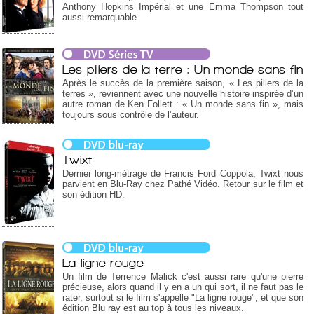
Anthony Hopkins Impérial et une Emma Thompson tout
aussi remarquable.
Les piliers de la terre : Un monde sans fin
Après le succès de la première saison, « Les piliers de la
terres », reviennent avec une nouvelle histoire inspirée d’un
autre roman de Ken Follett : « Un monde sans fin », mais
toujours sous contrôle de l’auteur.
Twixt
Dernier long-métrage de Francis Ford Coppola, Twixt nous
parvient en Blu-Ray chez Pathé Vidéo. Retour sur le film et
son édition HD.
La ligne rouge
Un film de Terrence Malick c'est aussi rare qu'une pierre
précieuse, alors quand il y en a un qui sort, il ne faut pas le
rater, surtout si le film s'appelle "La ligne rouge", et que son
édition Blu ray est au top à tous les niveaux.