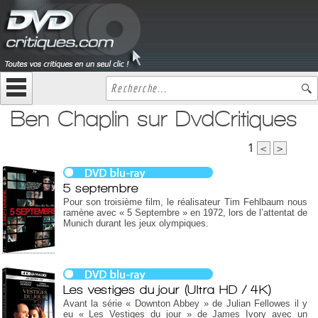
Ben Chaplin sur DvdCritiques
1
<
>
5 septembre
Pour son troisième film, le réalisateur Tim Fehlbaum nous
ramène avec « 5 Septembre » en 1972, lors de l’attentat de
Munich durant les jeux olympiques.
Les vestiges du jour (Ultra HD / 4K)
Avant la série « Downton Abbey » de Julian Fellowes il y
eu « Les Vestiges du jour » de James Ivory avec un