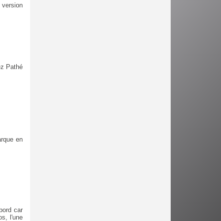
 version
ez Pathé
arque en
bord car
s, l'une