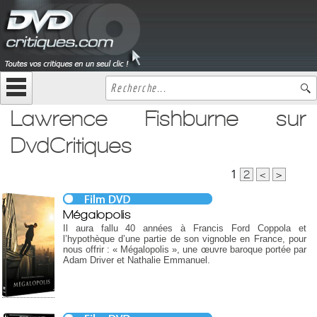
Lawrence Fishburne sur
DvdCritiques
1
2
<
>
Mégalopolis
Il aura fallu 40 années à Francis Ford Coppola et
l’hypothèque d’une partie de son vignoble en France, pour
nous offrir : « Mégalopolis », une œuvre baroque portée par
Adam Driver et Nathalie Emmanuel.