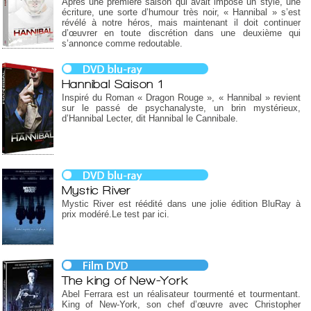
Après une première saison qui avait imposé un style, une
écriture, une sorte d’humour très noir, « Hannibal » s’est
révélé à notre héros, mais maintenant il doit continuer
d’œuvrer en toute discrétion dans une deuxième qui
s’annonce comme redoutable.
Hannibal Saison 1
Inspiré du Roman « Dragon Rouge », « Hannibal » revient
sur le passé de psychanalyste, un brin mystérieux,
d’Hannibal Lecter, dit Hannibal le Cannibale.
Mystic River
Mystic River est réédité dans une jolie édition BluRay à
prix modéré.Le test par ici.
The king of New-York
Abel Ferrara est un réalisateur tourmenté et tourmentant.
King of New-York, son chef d’œuvre avec Christopher