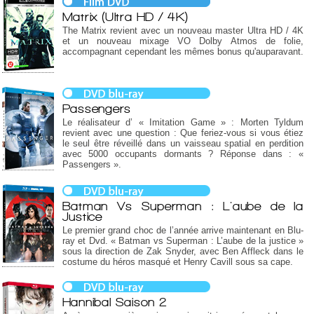
Matrix (Ultra HD / 4K)
The Matrix revient avec un nouveau master Ultra HD / 4K
et un nouveau mixage VO Dolby Atmos de folie,
accompagnant cependant les mêmes bonus qu'auparavant.
Passengers
Le réalisateur d’ « Imitation Game » : Morten Tyldum
revient avec une question : Que feriez-vous si vous étiez
le seul être réveillé dans un vaisseau spatial en perdition
avec 5000 occupants dormants ? Réponse dans : «
Passengers ».
Batman Vs Superman : L'aube de la
Justice
Le premier grand choc de l’année arrive maintenant en Blu-
ray et Dvd. « Batman vs Superman : L’aube de la justice »
sous la direction de Zak Snyder, avec Ben Affleck dans le
costume du héros masqué et Henry Cavill sous sa cape.
Hannibal Saison 2