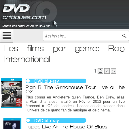
Les films par genre: Rap
International
1
2
<
>
Plan B The Grindhouse Tour Live at the
O2
Plus connu en Angleterre qu’en France, Ben Drew, alias
« Plan B » s’est installé en Février 2013 pour un live
étonnant à l’O2 de Londres. L’occasion de plonger dans
l’univers de ce grand fan de musique et de cinéma.
Tupac Live At The House Of Blues