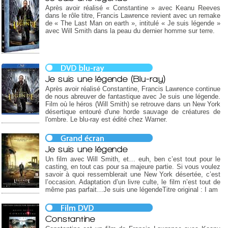
Après avoir réalisé « Constantine » avec Keanu Reeves
dans le rôle titre, Francis Lawrence revient avec un remake
de « The Last Man on earth », intitulé « Je suis légende »
avec Will Smith dans la peau du dernier homme sur terre.
Je suis une légende (Blu-ray)
Après avoir réalisé Constantine, Francis Lawrence continue
de nous abreuver de fantastique avec Je suis une légende.
Film où le héros (Will Smith) se retrouve dans un New York
désertique entouré d'une horde sauvage de créatures de
l'ombre. Le blu-ray est édité chez Warner.
Je suis une légende
Un film avec Will Smith, et… euh, ben c’est tout pour le
casting, en tout cas pour sa majeure partie. Si vous voulez
savoir à quoi ressemblerait une New York désertée, c’est
l’occasion. Adaptation d’un livre culte, le film n’est tout de
même pas parfait…Je suis une légendeTitre original : I am
Constantine