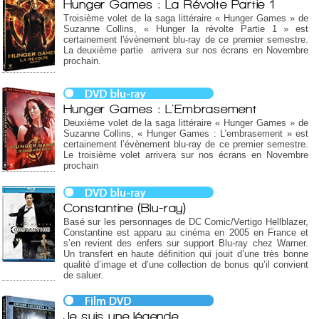
Hunger Games : La Révolte Partie 1
Troisième volet de la saga littéraire « Hunger Games » de
Suzanne Collins, « Hunger la révolte Partie 1 » est
certainement l'évènement blu-ray de ce premier semestre.
La deuxième partie arrivera sur nos écrans en Novembre
prochain.
Hunger Games : L'Embrasement
Deuxième volet de la saga littéraire « Hunger Games » de
Suzanne Collins, « Hunger Games : L’embrasement » est
certainement l’évènement blu-ray de ce premier semestre.
Le troisième volet arrivera sur nos écrans en Novembre
prochain
Constantine (Blu-ray)
Basé sur les personnages de DC Comic/Vertigo Hellblazer,
Constantine est apparu au cinéma en 2005 en France et
s’en revient des enfers sur support Blu-ray chez Warner.
Un transfert en haute définition qui jouit d’une très bonne
qualité d’image et d’une collection de bonus qu’il convient
de saluer.
Je suis une légende