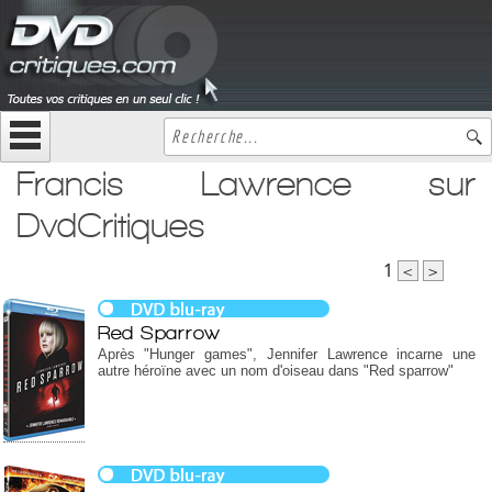
Francis Lawrence sur
DvdCritiques
1
<
>
Red Sparrow
Après "Hunger games", Jennifer Lawrence incarne une
autre héroïne avec un nom d'oiseau dans "Red sparrow"