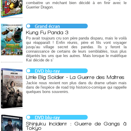
combattre un méchant bien décidé à en finir avec le
Guerrier Dragon.
Kung Fu Panda 3
Po avait toujours cru son père panda disparu, mais le voilà
qui réapparaît ! Enfin réunis, père et fils vont voyager
jusqu’au village secret des pandas. Ils y feront la
connaissance de certains de leurs semblables, tous plus
déjantés les uns que les autres. Mais lorsque le maléfique
Kaï décide de s’
Little Big Soldier - La Guerre des Maîtres
Jackie nous revient non plus dans du drame urbain mais
dans de l'espèce de road trip historico-comique qui rappelle
quelques bons souvenirs.
Shinjuku Incident : Guerre de Gangs à
Tokyo