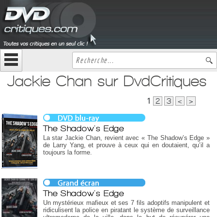
Jackie Chan sur DvdCritiques
1
2
3
<
>
The Shadow's Edge
La star Jackie Chan, revient avec « The Shadow’s Edge »
de Larry Yang, et prouve à ceux qui en doutaient, qu’il a
toujours la forme.
The Shadow's Edge
Un mystérieux mafieux et ses 7 fils adoptifs manipulent et
ridiculisent la police en piratant le système de surveillance