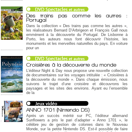
Des trains pas comme les autres :
Portugal
Dans la collection « Des trains pas comme les autres »,
les réalisateurs Bernard D’Arbrigeon et François Gall nous
emmènent à la découverte du Portugal. De Lisbonne à
Porto, les auteurs nous font découvrir l’histoire, les
monuments et les merveilles naturelles du pays. En voiture
pour un
Croisières à la découverte du monde
L’éditeur Night & Day nous propose une nouvelle collection
de documentaires sur les voyages intitulée : « Croisières à
la découverte du monde ». Dans chaque émission, nous
suivons le trajet d’une croisière et découvrons les
paysages et les sites des environs. Ayant eu l’ensemble
de la
ANNO 1701 (Nintendo DS)
Après un succès mérité sur PC, l’éditeur allemand
Sunflowers a pris le pari d’adapter « Anno 1701 », le
célèbre jeu de gestion de colonies dans le Nouveau
Monde, sur la petite Nintendo DS. Est-il possible de faire