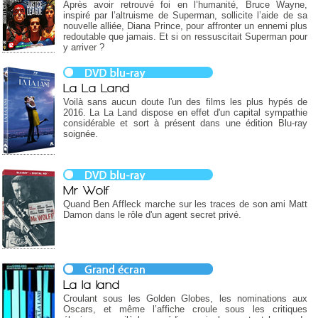
Après avoir retrouvé foi en l’humanité, Bruce Wayne,
inspiré par l’altruisme de Superman, sollicite l’aide de sa
nouvelle alliée, Diana Prince, pour affronter un ennemi plus
redoutable que jamais. Et si on ressuscitait Superman pour
y arriver ?
La La Land
Voilà sans aucun doute l'un des films les plus hypés de
2016. La La Land dispose en effet d'un capital sympathie
considérable et sort à présent dans une édition Blu-ray
soignée.
Mr Wolf
Quand Ben Affleck marche sur les traces de son ami Matt
Damon dans le rôle d'un agent secret privé.
La la land
Croulant sous les Golden Globes, les nominations aux
Oscars, et même l’affiche croule sous les critiques