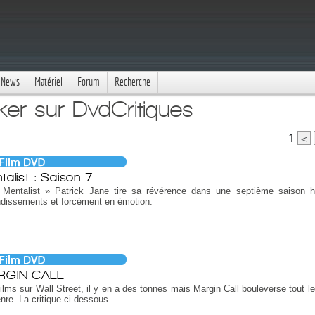
News
Matériel
Forum
Recherche
er sur DvdCritiques
1
<
talist : Saison 7
 Mentalist » Patrick Jane tire sa révérence dans une septième saison 
dissements et forcément en émotion.
RGIN CALL
ilms sur Wall Street, il y en a des tonnes mais Margin Call bouleverse tout l
nre. La critique ci dessous.