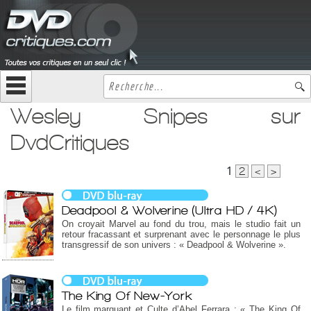
Wesley Snipes sur
DvdCritiques
1
2
<
>
Deadpool & Wolverine (Ultra HD / 4K)
On croyait Marvel au fond du trou, mais le studio fait un
retour fracassant et surprenant avec le personnage le plus
transgressif de son univers : « Deadpool & Wolverine ».
The King Of New-York
Le film marquant et Culte d’Abel Ferrara : « The King Of