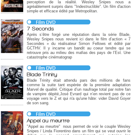
perception de la réalité. Wesley Snipes nous a
agréablement surpris dans "Indestructible". Un film d'action
simple et efficace édité par Metropolitan.
7 Seconds
Après s’être forgé une réputation dans la série Blade,
Wesley Snipes nous revient ici dans le film d’action « 7
Secondes » du réalisateur Simon Fellows et édité par
GCTHV. Il y incarne un bandit au coeur tendre qui se
retrouve pris au milieu des mafias des pays de l’Est. Une
catastrophe cinématograp
Blade Trinity
Blade Trinity était attendu pars des millions de fans
comme la suite tant espérée de la première adaptation
Marvel de qualité. Critique d’un naufrage total par notre fan
de vampire dépité,José Evrard qui n’en revient pas de ce
voyage vers le Z et qui n'a qu'une hâte: vider David Goyer
de son sang.
Appel au meurtre
"Appel au meurtre" nous permet de voir le couple Wesley
Snipes / Linda Fiorentino dans un film qui se veut ouvrir le