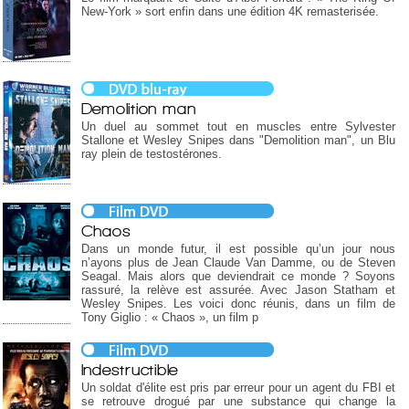
New-York » sort enfin dans une édition 4K remasterisée.
Demolition man
Un duel au sommet tout en muscles entre Sylvester
Stallone et Wesley Snipes dans "Demolition man", un Blu
ray plein de testostérones.
Chaos
Dans un monde futur, il est possible qu’un jour nous
n’ayons plus de Jean Claude Van Damme, ou de Steven
Seagal. Mais alors que deviendrait ce monde ? Soyons
rassuré, la relève est assurée. Avec Jason Statham et
Wesley Snipes. Les voici donc réunis, dans un film de
Tony Giglio : « Chaos », un film p
Indestructible
Un soldat d'élite est pris par erreur pour un agent du FBI et
se retrouve drogué par une substance qui change la