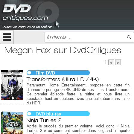
Megan Fox sur DvdCritiques
1
<
>
Transformers (Ultra HD / 4K)
Paramount Home Entertainment. propose en cette fin
d’année le portage en 4K UHD de ses films Transformers.
Ce premier épisode flatte la rétine et nous livre un
spectacle haut en couleurs avec une utilisation sans faille
du HDR.
Ninja Turtles 2
Après le succès du premier volume, voici donc « Ninja
Turtles 2 » où comment sombrer dans le grand n’importe