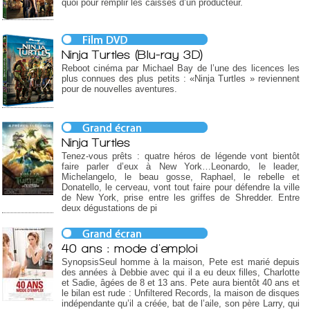
quoi pour remplir les caisses d’un producteur.
Ninja Turtles (Blu-ray 3D)
Reboot cinéma par Michael Bay de l’une des licences les
plus connues des plus petits : «Ninja Turtles » reviennent
pour de nouvelles aventures.
Ninja Turtles
Tenez-vous prêts : quatre héros de légende vont bientôt
faire parler d’eux à New York…Leonardo, le leader,
Michelangelo, le beau gosse, Raphael, le rebelle et
Donatello, le cerveau, vont tout faire pour défendre la ville
de New York, prise entre les griffes de Shredder. Entre
deux dégustations de pi
40 ans : mode d'emploi
SynopsisSeul homme à la maison, Pete est marié depuis
des années à Debbie avec qui il a eu deux filles, Charlotte
et Sadie, âgées de 8 et 13 ans. Pete aura bientôt 40 ans et
le bilan est rude : Unfiltered Records, la maison de disques
indépendante qu’il a créée, bat de l’aile, son père Larry, qui