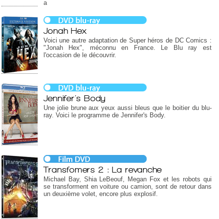
a
Jonah Hex
Voici une autre adaptation de Super héros de DC Comics :
"Jonah Hex", méconnu en France. Le Blu ray est
l'occasion de le découvrir.
Jennifer's Body
Une jolie brune aux yeux aussi bleus que le boitier du blu-
ray. Voici le programme de Jennifer's Body.
Transfomers 2 : La revanche
Michael Bay, Shia LeBeouf, Megan Fox et les robots qui
se transforment en voiture ou camion, sont de retour dans
un deuxième volet, encore plus explosif.