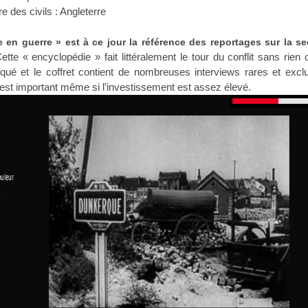
 des civils : Angleterre
 en guerre » est à ce jour la référence des reportages sur la s
ette « encyclopédie » fait littéralement le tour du conflit sans rien o
iqué et le coffret contient de nombreuses interviews rares et excl
t est important même si l’investissement est assez élevé.
ouleur
1