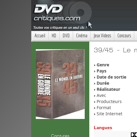
Accueil
HD
DVD
Cinéma
Jeux Videos
Concours
39/45 - Le m
Genre
Pays
Date de sortie
Durée
Réalisateur
Avec
Producteurs
Format
Site Internet
Langues
Captures