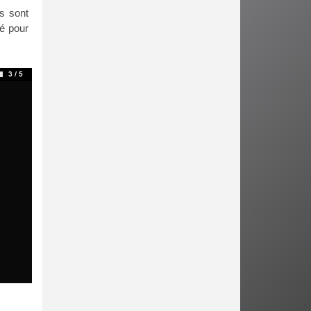
s sont
ué pour