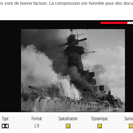
es sont de bonne facture. La compression est honnête pour des doc
Type
Format
Spatialisation
Dynamique
Surro
1.0