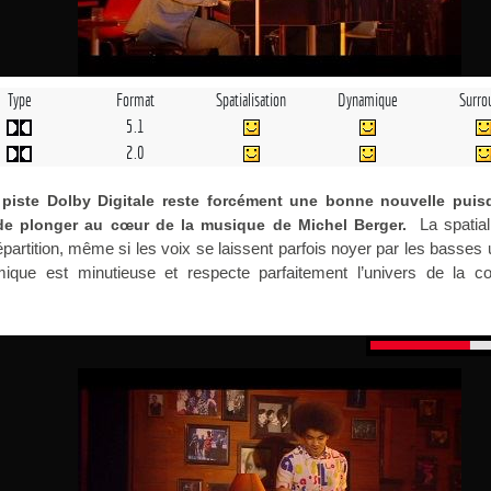
Type
Format
Spatialisation
Dynamique
Surro
5.1
2.0
e piste Dolby Digitale reste forcément une bonne nouvelle puisq
La spatial
de plonger au cœur de la musique de Michel Berger.
répartition, même si les voix se laissent parfois noyer par les basses
mique est minutieuse et respecte parfaitement l’univers de la c