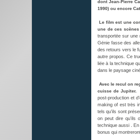
dont Jean-Pierre Ca
1990) ou encore Cat
Le film est une co
une de ces scènes à
transportée sur une 
Génie fasse des aller
des retours vers le f
autre propos. Ce tr
liée à la technique q
dans le paysage cin
Avec le recul on re
cuisse de Jupiter.
post-production et 
making of est très i
tels qu’ils sont pré
on peut dire qu’ils 
technique aussi . En
bonus qui montreront 