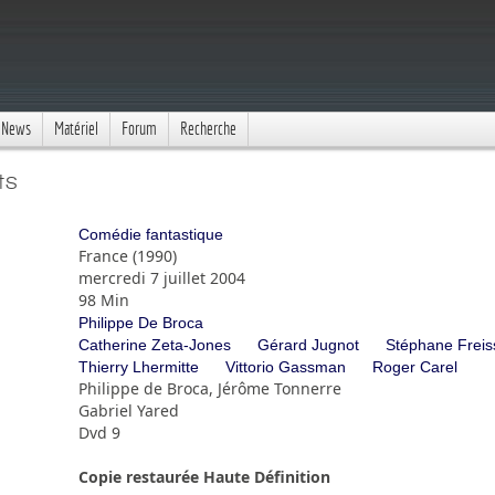
News
Matériel
Forum
Recherche
ts
Comédie fantastique
France (1990)
mercredi 7 juillet 2004
98 Min
Philippe De Broca
Catherine Zeta-Jones
Gérard Jugnot
Stéphane Freis
Thierry Lhermitte
Vittorio Gassman
Roger Carel
Philippe de Broca, Jérôme Tonnerre
Gabriel Yared
Dvd 9
Copie restaurée Haute Définition