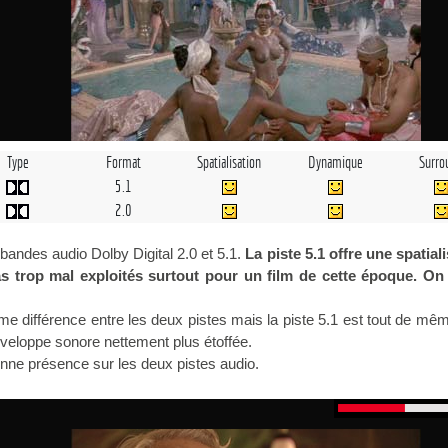
Type
Format
Spatialisation
Dynamique
Surro
5.1
2.0
andes audio Dolby Digital 2.0 et 5.1.
La piste 5.1 offre une spatial
s trop mal exploités surtout pour un film de cette époque. On
rme différence entre les deux pistes mais la piste 5.1 est tout de mê
veloppe sonore nettement plus étoffée.
nne présence sur les deux pistes audio.