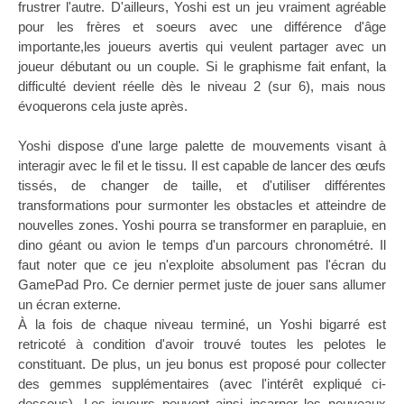
frustrer l'autre. D'ailleurs, Yoshi est un jeu vraiment agréable
pour les frères et soeurs avec une différence d'âge
importante,les joueurs avertis qui veulent partager avec un
joueur débutant ou un couple. Si le graphisme fait enfant, la
difficulté devient réelle dès le niveau 2 (sur 6), mais nous
évoquerons cela juste après.
Yoshi dispose d'une large palette de mouvements visant à
interagir avec le fil et le tissu. Il est capable de lancer des œufs
tissés, de changer de taille, et d'utiliser différentes
transformations pour surmonter les obstacles et atteindre de
nouvelles zones. Yoshi pourra se transformer en parapluie, en
dino géant ou avion le temps d'un parcours chronométré. Il
faut noter que ce jeu n'exploite absolument pas l'écran du
GamePad Pro. Ce dernier permet juste de jouer sans allumer
un écran externe.
À la fois de chaque niveau terminé, un Yoshi bigarré est
retricoté à condition d'avoir trouvé toutes les pelotes le
constituant. De plus, un jeu bonus est proposé pour collecter
des gemmes supplémentaires (avec l'intérêt expliqué ci-
dessous). Les joueurs peuvent ainsi incarner les nouveaux