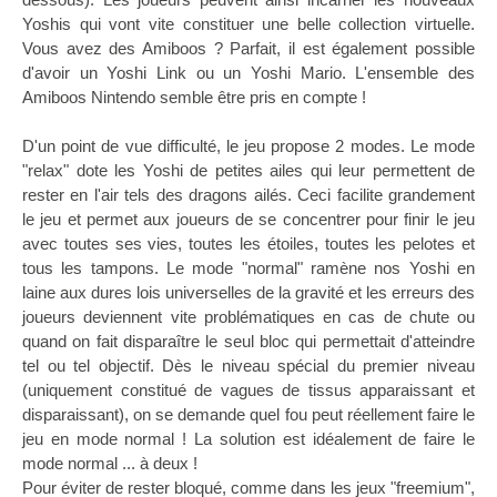
Yoshis qui vont vite constituer une belle collection virtuelle.
Vous avez des Amiboos ? Parfait, il est également possible
d'avoir un Yoshi Link ou un Yoshi Mario. L'ensemble des
Amiboos Nintendo semble être pris en compte !
D'un point de vue difficulté, le jeu propose 2 modes. Le mode
"relax" dote les Yoshi de petites ailes qui leur permettent de
rester en l'air tels des dragons ailés. Ceci facilite grandement
le jeu et permet aux joueurs de se concentrer pour finir le jeu
avec toutes ses vies, toutes les étoiles, toutes les pelotes et
tous les tampons. Le mode "normal" ramène nos Yoshi en
laine aux dures lois universelles de la gravité et les erreurs des
joueurs deviennent vite problématiques en cas de chute ou
quand on fait disparaître le seul bloc qui permettait d'atteindre
tel ou tel objectif. Dès le niveau spécial du premier niveau
(uniquement constitué de vagues de tissus apparaissant et
disparaissant), on se demande quel fou peut réellement faire le
jeu en mode normal ! La solution est idéalement de faire le
mode normal ... à deux !
Pour éviter de rester bloqué, comme dans les jeux "freemium",