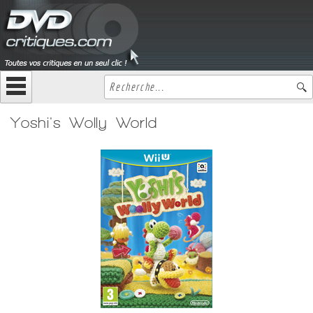
Yoshi's Wolly World