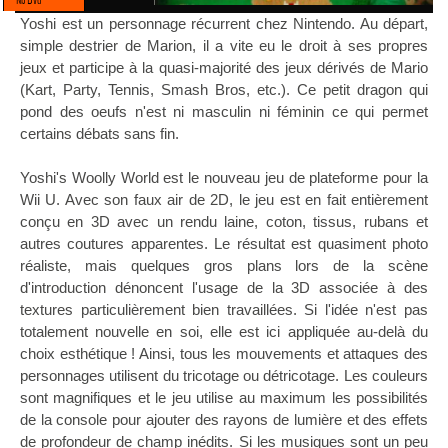
Nb Dvd
Yoshi est un personnage récurrent chez Nintendo. Au départ,
simple destrier de Marion, il a vite eu le droit à ses propres
jeux et participe à la quasi-majorité des jeux dérivés de Mario
(Kart, Party, Tennis, Smash Bros, etc.). Ce petit dragon qui
pond des oeufs n'est ni masculin ni féminin
ce qui permet
certains débats sans fin
.
Yoshi's Woolly World est le nouveau jeu de plateforme pour la
Wii U. Avec son faux air de 2D, le jeu est en fait entièrement
conçu en 3D avec un rendu laine, coton, tissus, rubans et
autres coutures apparentes. Le résultat est quasiment photo
réaliste, mais quelques gros plans lors de la scène
d'introduction dénoncent l'usage de la 3D associée à des
textures particulièrement bien travaillées. Si l'idée n'est pas
totalement nouvelle en soi, elle est ici appliquée au-delà du
choix esthétique ! Ainsi, tous les mouvements et attaques des
personnages utilisent du tricotage ou détricotage. Les couleurs
sont magnifiques et le jeu utilise au maximum les possibilités
de la console pour ajouter des rayons de lumière et des effets
de profondeur de champ inédits. Si les musiques sont un peu