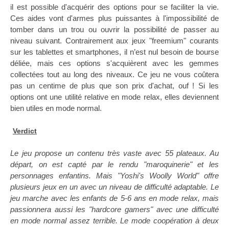
il est possible d'acquérir des options pour se faciliter la vie.
Ces aides vont d'armes plus puissantes à l'impossibilité de
tomber dans un trou ou ouvrir la possibilité de passer au
niveau suivant. Contrairement aux jeux "freemium" courants
sur les tablettes et smartphones, il n’est nul besoin de bourse
déliée, mais ces options s'acquièrent avec les gemmes
collectées tout au long des niveaux. Ce jeu ne vous coûtera
pas un centime de plus que son prix d'achat, ouf ! Si les
options ont une utilité relative en mode relax, elles deviennent
bien utiles en mode normal.
Verdict
Le jeu propose un contenu très vaste avec 55 plateaux. Au
départ, on est capté par le rendu "maroquinerie" et les
personnages enfantins. Mais "Yoshi's Woolly World" offre
plusieurs jeux en un avec un niveau de difficulté adaptable. Le
jeu marche avec les enfants de 5-6 ans en mode relax, mais
passionnera aussi les "hardcore gamers" avec une difficulté
en mode normal assez terrible. Le mode coopération à deux