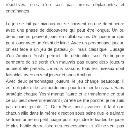
répétitives, elles n'en sont pas moins déplaisantes et
entraînantes.
Le jeu se fait par niveaux qui se finissent en une demi-heure
avec une phase de découverte qui peut être longue. Un ou
deux joueurs peuvent jouer en collaboration. Un joueur unique
peut jouer avec un Yoshi de laine. Avec un personnage joueur,
on est face à un jeu de plateau joli, mais classique. L'usage
d'un Amiboo Yoshi permet de dédoubler son Yoshi pour
permettre de se sortir d'un mauvais pas quand deux joueurs
auraient été parfaits. Je vous rassure, tous les niveaux sont
faisables avec un seul joueur et sans Amiboo.
Avec deux personnages joueurs, le jeu change beaucoup. Il
est obligatoire de se coordonner pour terminer le niveau. Sans
stratégie chaque Yoshi mange l'autre et le transforme en œuf
ce qui peut devenir énervant ("Arrête de me pondre, je ne suis
pas qu'une pelote !"). De même, pour avancer, il faut que
chacun aille dans la même direction sous peine que le traînard
se transforme en petit nuage pour rejoindre le leader. Le jouer
le plus habile devra faire des concessions et s'il ne veut pas