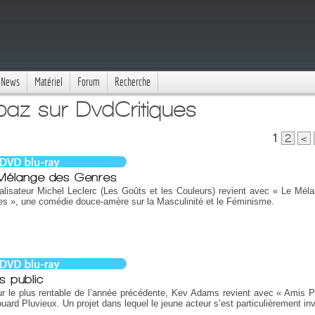
News
Matériel
Forum
Recherche
baz sur DvdCritiques
1
2
<
Mélange des Genres
alisateur Michel Leclerc (Les Goûts et les Couleurs) revient avec « Le Mél
s », une comédie douce-amère sur la Masculinité et le Féminisme.
s public
r le plus rentable de l’année précédente, Kev Adams revient avec « Amis P
uard Pluvieux. Un projet dans lequel le jeune acteur s’est particulièrement inv