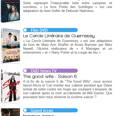
Série reprenant l’inépuisable lutte entre vampires et
sorcières, « Le livre Perdu des Sortilèges » est une
adaptation du best-Seller de Deborah Harkness.
Le Cercle Littéraire de Guernesey
« Le Cercle Littéraire de Guernesey » est une adaptation
du livre de Mary Ann Shaffer et Annie Barrows par Mike
Newell, l’illustre réalisateur de « 4 Mariages et un
enterrement » et « Harry Potter et la coupe de feu ».
The good wife : Saison 6
A la fin de la saison 5 de "The Good Wife", nous avions
laissé Alicia et Cari monter leur cabinet pendant que Diane
tentait de lutter contre les loups qui voulaient s’emparer de
son cabinet après la mort accidentelle de Will Garner. Que
pouvaient bien nous réserver la sixième saison ?
Imitation game