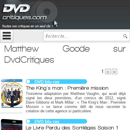
Matthew Goode sur
DvdCritiques
1
<
>
The King's man : Première mission
Troisième adaptation par Matthew Vaughn, qui avait déjà
signé les deux premières, d’un comics de 2012, signé
Dave Gibbons et Mark Millar : « The King’s Man : Première
Mission » se lance comme défi de nous raconter la
création de cette agence si particulière.
Le Livre Perdu des Sortilèges Saison 1