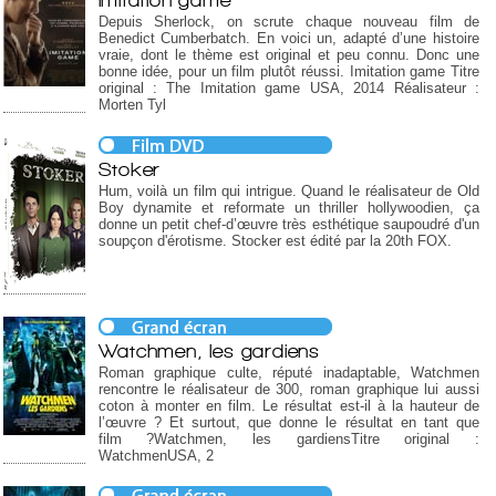
Depuis Sherlock, on scrute chaque nouveau film de
Benedict Cumberbatch. En voici un, adapté d’une histoire
vraie, dont le thème est original et peu connu. Donc une
bonne idée, pour un film plutôt réussi. Imitation game Titre
original : The Imitation game USA, 2014 Réalisateur :
Morten Tyl
Stoker
Hum, voilà un film qui intrigue. Quand le réalisateur de Old
Boy dynamite et reformate un thriller hollywoodien, ça
donne un petit chef-d’œuvre très esthétique saupoudré d'un
soupçon d'érotisme. Stocker est édité par la 20th FOX.
Watchmen, les gardiens
Roman graphique culte, réputé inadaptable, Watchmen
rencontre le réalisateur de 300, roman graphique lui aussi
coton à monter en film. Le résultat est-il à la hauteur de
l’œuvre ? Et surtout, que donne le résultat en tant que
film ?Watchmen, les gardiensTitre original :
WatchmenUSA, 2