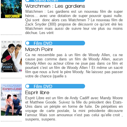
Watchmen : Les gardiens
Watchmen : Les gardiens est un nouveau film de super
héros… avec une dotation de super pouvoir quasi nulle.
Qui sont donc alors ces Watchmen ? Le nouveau film de
Zack Snyder (300) propose de découvrir ce qu’ont été les
Watchmen mais aussi de suivre leur vie plus ou moins
déchue. Les vérit
Match Point
Ca ne ressemble pas à un film de Woody Allen, ca ne
cause pas comme dans un film de Woody Allen, aucun
Woody Allen ou acteur clône ne joue pas dans ce film et
pourtant c'est un film de Woody Allen ! Et même un sacré
film que nous a livré le père Woody. Ne laissez pas passer
votre de chance (quelle s
Esprit libre
Esprit Libre est un film de Andy Cadiff avec Mandy Moore
et Matthew Goode. Suivez la fille du président des Etats-
Unis dans un périple en forme de fuite. De péripéties en
voyage de carte postale, la mini présidente découvre
l’amour. Mais son amoureux n’est pas celui qu’elle croit ,
suspens, suspens.