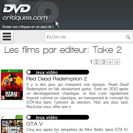
Les films par editeur: Take 2
1
2
3
<
>
Red Dead Redemption 2
Il y a des jeux qui marquent une époque, Read Dead
Redemption en fait résolument partie. Sorti en 2010 après
un développement chaotique, le titre s’est rapidement
imposé comme un classique, en transposant le concept du
GTA-like dans l’univers du western. Huit ans plus tard,
Rockstar nous offre une s
GTA V
Cinq ans après les péripéties de Niko Bellic dans GTA IV,