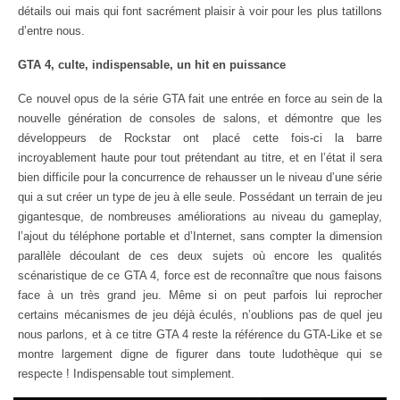
détails oui mais qui font sacrément plaisir à voir pour les plus tatillons
d’entre nous.
GTA 4, culte, indispensable, un hit en puissance
Ce nouvel opus de la série GTA fait une entrée en force au sein de la
nouvelle génération de consoles de salons, et démontre que les
développeurs de Rockstar ont placé cette fois-ci la barre
incroyablement haute pour tout prétendant au titre, et en l’état il sera
bien difficile pour la concurrence de rehausser un le niveau d’une série
qui a sut créer un type de jeu à elle seule. Possédant un terrain de jeu
gigantesque, de nombreuses améliorations au niveau du gameplay,
l’ajout du téléphone portable et d’Internet, sans compter la dimension
parallèle découlant de ces deux sujets où encore les qualités
scénaristique de ce GTA 4, force est de reconnaître que nous faisons
face à un très grand jeu. Même si on peut parfois lui reprocher
certains mécanismes de jeu déjà éculés, n’oublions pas de quel jeu
nous parlons, et à ce titre GTA 4 reste la référence du GTA-Like et se
montre largement digne de figurer dans toute ludothèque qui se
respecte ! Indispensable tout simplement.