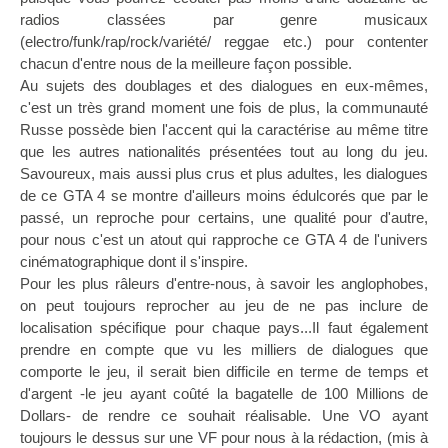
radios classées par genre musicaux
(electro/funk/rap/rock/variété/ reggae etc.) pour contenter
chacun d'entre nous de la meilleure façon possible.
Au sujets des doublages et des dialogues en eux-mêmes,
c'est un très grand moment une fois de plus, la communauté
Russe possède bien l'accent qui la caractérise au même titre
que les autres nationalités présentées tout au long du jeu.
Savoureux, mais aussi plus crus et plus adultes, les dialogues
de ce GTA 4 se montre d'ailleurs moins édulcorés que par le
passé, un reproche pour certains, une qualité pour d'autre,
pour nous c'est un atout qui rapproche ce GTA 4 de l'univers
cinématographique dont il s'inspire.
Pour les plus râleurs d'entre-nous, à savoir les anglophobes,
on peut toujours reprocher au jeu de ne pas inclure de
localisation spécifique pour chaque pays...Il faut également
prendre en compte que vu les milliers de dialogues que
comporte le jeu, il serait bien difficile en terme de temps et
d'argent -le jeu ayant coûté la bagatelle de 100 Millions de
Dollars- de rendre ce souhait réalisable. Une VO ayant
toujours le dessus sur une VF pour nous à la rédaction, (mis à