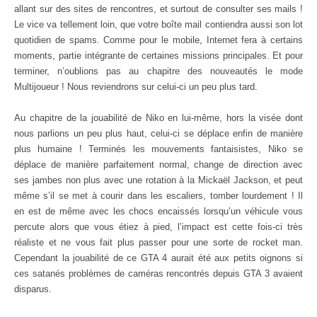
allant sur des sites de rencontres, et surtout de consulter ses mails !
Le vice va tellement loin, que votre boîte mail contiendra aussi son lot
quotidien de spams. Comme pour le mobile, Internet fera à certains
moments, partie intégrante de certaines missions principales. Et pour
terminer, n’oublions pas au chapitre des nouveautés le mode
Multijoueur ! Nous reviendrons sur celui-ci un peu plus tard.
Au chapitre de la jouabilité de Niko en lui-même, hors la visée dont
nous parlions un peu plus haut, celui-ci se déplace enfin de manière
plus humaine ! Terminés les mouvements fantaisistes, Niko se
déplace de manière parfaitement normal, change de direction avec
ses jambes non plus avec une rotation à la Mickaël Jackson, et peut
même s’il se met à courir dans les escaliers, tomber lourdement ! Il
en est de même avec les chocs encaissés lorsqu’un véhicule vous
percute alors que vous étiez à pied, l’impact est cette fois-ci très
réaliste et ne vous fait plus passer pour une sorte de rocket man.
Cependant la jouabilité de ce GTA 4 aurait été aux petits oignons si
ces satanés problèmes de caméras rencontrés depuis GTA 3 avaient
disparus.