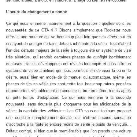
semble, à pied, à moto, en voiture, à la nage ou bien en hélicoptère.
L’heure du changement a sonné
Ce qui nous emmène naturellement à la question : quelles sont les
nouveautés de ce GTA 4 ? Disons simplement que Rockstar nous
offre ici une mouture qui va beaucoup plus loin que ses aînés tout en
essayant de corriger certains défauts inhérents à la série. Tout d’abord
l’un des défauts majeurs de la série à toujours été un système de visé
très aléatoire, qui rendait certaines phases de gunfight horriblement
confuses ; ici les développeurs ont révisés leur copie et nous offre un
système de visée amélioré qui nous permet enfin de viser là ou on le
désire, aussi bien en mode de tir manuel qu’automatique, même les
phases de tirs en véhicules sont cette fois beaucoup mieux pensées
et permettent véritablement de conduire et tirer en même temps après
un petit temps d’adaptation. Ce qui nous emmène à la seconde
nouveauté, sans doute la plus choquante pour les aficionados de la
série : la conduite des véhicules. Les GTA nous ont toujours proposé
une conduite complètement décalé, qui n’offrait aucune sensation
d’accroche à la route et encore moins de sentir le poids du véhicule…
Défaut corrigé, si bien que la première fois que l’on prends une voiture