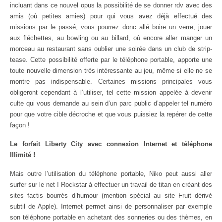
incluant dans ce nouvel opus la possibilité de se donner rdv avec des
amis (où petites amies) pour qui vous avez déjà effectué des
missions par le passé, vous pourrez donc allé boire un verre, jouer
aux fléchettes, au bowling ou au billard, où encore aller manger un
morceau au restaurant sans oublier une soirée dans un club de strip-
tease. Cette possibilité offerte par le téléphone portable, apporte une
toute nouvelle dimension très intéressante au jeu, même si elle ne se
montre pas indispensable. Certaines missions principales vous
obligeront cependant à l’utiliser, tel cette mission appelée à devenir
culte qui vous demande au sein d’un parc public d’appeler tel numéro
pour que votre cible décroche et que vous puissiez la repérer de cette
façon !
Le forfait Liberty City avec connexion Internet et téléphone
Illimité !
Mais outre l’utilisation du téléphone portable, Niko peut aussi aller
surfer sur le net ! Rockstar à effectuer un travail de titan en créant des
sites factis bourrés d’humour (mention spécial au site Fruit dérivé
subtil de Apple). Internet permet ainsi de personnaliser par exemple
son téléphone portable en achetant des sonneries ou des thèmes, en