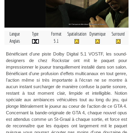
Langue
Type
Format
Spatialisation
Dynamique
Surround
Anglais
5.1
Bénéficiant d'une piste Dolby Digital 5.1 VOSTF, les sound-
designers de chez Rockstar ont mit le paquet pour
impressionner le joueur tranquillement installé dans son salon.
Bénéficiant d'une profusion d'effets multicanaux en tout genre,
l'action même si très importante à l'écran ne se montre à
aucun instant surcharger de manière confuse la partie sonore,
restant à tout moment clair, limpide et intelligible. Notion
spéciale aux ambiances véhiculées tout au long du jeu, qui
plonge littéralement le joueur au coeur de l'action de ce GTA 4.
Concernant la bande-originale de GTA 4, chaque nouvel opus
est attendus comme un St-Graal à chaque sortie, et force est
de reconnaître que les équipes ont largement mit le paquet
puisque vous pourrez écouter pas moins d'une douzaine de