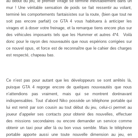
au début du jeu, le premier virage se termine inévitablement dans un
mur ! Une véritable sensation de poids se fait ressentir au volant,
terminé les comportements fantaisistes sur la route, (bien que tout ne
soit pas encore parfait) ce GTA 4 vous habituera à anticiper les
virages et à doser votre freinage, et la remarque tiens encore plus sur
des véhicules imposants tels que les Hummer et autres 4*4. Voilà
donc pour le rayon des nouveautés que nous espérions corrigées sur
ce nouvel opus, et force est de reconnaître que le cahier des charges
est respecté, chapeau bas.
Ce n’est pas pour autant que les développeurs se sont arrêtés là,
puisque GTA 4 regorge encore de quelques nouveautés que nous
n’attendions pas vraiment, mais qui se montrent dorénavant
indispensables. Tout d’abord Niko possède un téléphone portable qui
lui est remit par son cousin au tout début du jeu, celui-ci permet au
joueur d’appeler ses contacts pour obtenir des nouvelles, effectuer
des missions secondaires ou encore demander un service comme
obtenir un taxi pour aller là ou bon vous semble. Mais le téléphone
portable apporte aussi une toute nouvelle dimension au jeu, en