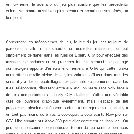
en lui-même, le scénario du jeu plus sombre que les précédents
volets, se montre aussi bien plus prenant et abouti que ses aînés, un
bon point.
Concernant les mécanismes de jeu, le but du jeu est toujours de
parcourir la ville à la recherche de nouvelles missions, ou tout
simplement de flâner dans les rues de Liberty City pour effectuer des
missions secondaires ou se promener tout simplement. Le passage
sur new-gen apporte d’ailleurs énormément à GTA qui cette fois-ci
nous offre une ville pleine de vie, les voitures affluent dans tous les
sens, il y a des embouteillages, les passants se promènent dans les
rues, téléphonent, discutent entre eux etc. on reste sans voix face à
de tels comportements. Liberty City d’ailleurs s’offre une véritable
cure de jouvence graphique évidemment, mais l’espace de jeu
proposé est absolument énorme surtout si l’on rajoute au fait qu’il y a
en tout pas moins de 6 îles à débloquer, à côté Saints Row premier
GTA-Like apparut sur Xbox 360 peut aller gentiment se rhabiller ! On
peut donc parcourir ce gigantesque terrain de jeu comme bon nous