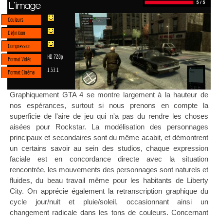
L'image
Couleurs
Définition
Compression
HD 720p
Format Vidéo
1.33:1
Format Cinéma
Graphiquement GTA 4 se montre largement à la hauteur de
nos espérances, surtout si nous prenons en compte la
superficie de l'aire de jeu qui n'a pas du rendre les choses
aisées pour Rockstar. La modélisation des personnages
principaux et secondaires sont du même acabit, et démontrent
un certains savoir au sein des studios, chaque expression
faciale est en concordance directe avec la situation
rencontrée, les mouvements des personnages sont naturels et
fluides, du beau travail même pour les habitants de Liberty
City. On apprécie également la retranscription graphique du
cycle jour/nuit et pluie/soleil, occasionnant ainsi un
changement radicale dans les tons de couleurs. Concernant