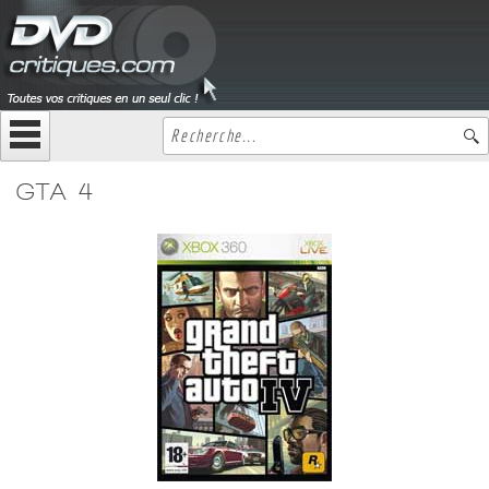
GTA 4