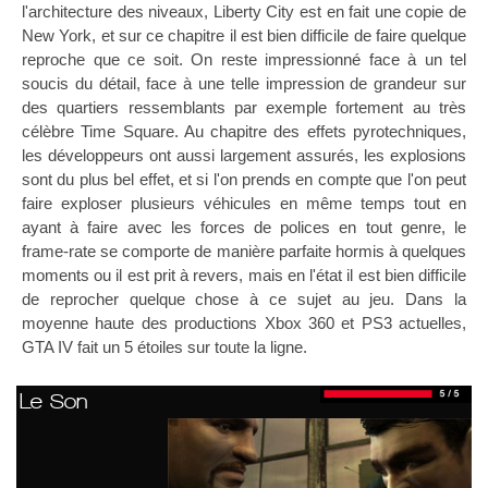
l'architecture des niveaux, Liberty City est en fait une copie de
New York, et sur ce chapitre il est bien difficile de faire quelque
reproche que ce soit. On reste impressionné face à un tel
soucis du détail, face à une telle impression de grandeur sur
des quartiers ressemblants par exemple fortement au très
célèbre Time Square. Au chapitre des effets pyrotechniques,
les développeurs ont aussi largement assurés, les explosions
sont du plus bel effet, et si l'on prends en compte que l'on peut
faire exploser plusieurs véhicules en même temps tout en
ayant à faire avec les forces de polices en tout genre, le
frame-rate se comporte de manière parfaite hormis à quelques
moments ou il est prit à revers, mais en l'état il est bien difficile
de reprocher quelque chose à ce sujet au jeu. Dans la
moyenne haute des productions Xbox 360 et PS3 actuelles,
GTA IV fait un 5 étoiles sur toute la ligne.
Le Son