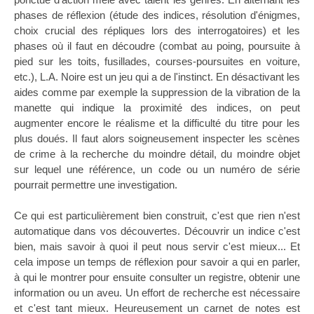
phases de réflexion (étude des indices, résolution d'énigmes,
choix crucial des répliques lors des interrogatoires) et les
phases où il faut en découdre (combat au poing, poursuite à
pied sur les toits, fusillades, courses-poursuites en voiture,
etc.), L.A. Noire est un jeu qui a de l'instinct. En désactivant les
aides comme par exemple la suppression de la vibration de la
manette qui indique la proximité des indices, on peut
augmenter encore le réalisme et la difficulté du titre pour les
plus doués. Il faut alors soigneusement inspecter les scènes
de crime à la recherche du moindre détail, du moindre objet
sur lequel une référence, un code ou un numéro de série
pourrait permettre une investigation.
Ce qui est particulièrement bien construit, c'est que rien n'est
automatique dans vos découvertes. Découvrir un indice c'est
bien, mais savoir à quoi il peut nous servir c'est mieux... Et
cela impose un temps de réflexion pour savoir a qui en parler,
à qui le montrer pour ensuite consulter un registre, obtenir une
information ou un aveu. Un effort de recherche est nécessaire
et c'est tant mieux. Heureusement un carnet de notes est