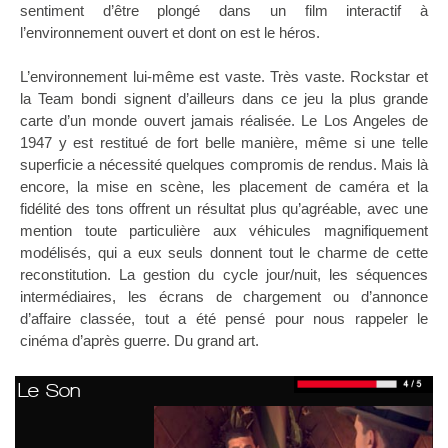
sentiment d’être plongé dans un film interactif à
l’environnement ouvert et dont on est le héros.
L’environnement lui-même est vaste. Très vaste. Rockstar et
la Team bondi signent d’ailleurs dans ce jeu la plus grande
carte d’un monde ouvert jamais réalisée. Le Los Angeles de
1947 y est restitué de fort belle manière, même si une telle
superficie a nécessité quelques compromis de rendus. Mais là
encore, la mise en scène, les placement de caméra et la
fidélité des tons offrent un résultat plus qu’agréable, avec une
mention toute particulière aux véhicules magnifiquement
modélisés, qui a eux seuls donnent tout le charme de cette
reconstitution. La gestion du cycle jour/nuit, les séquences
intermédiaires, les écrans de chargement ou d’annonce
d’affaire classée, tout a été pensé pour nous rappeler le
cinéma d’après guerre. Du grand art.
Le Son