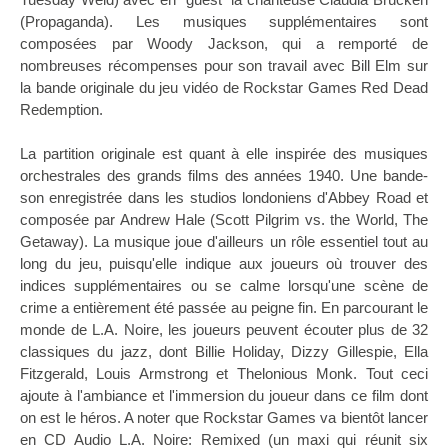
(Propaganda). Les musiques supplémentaires sont
composées par Woody Jackson, qui a remporté de
nombreuses récompenses pour son travail avec Bill Elm sur
la bande originale du jeu vidéo de Rockstar Games Red Dead
Redemption.
La partition originale est quant à elle inspirée des musiques
orchestrales des grands films des années 1940. Une bande-
son enregistrée dans les studios londoniens d'Abbey Road et
composée par Andrew Hale (Scott Pilgrim vs. the World, The
Getaway). La musique joue d'ailleurs un rôle essentiel tout au
long du jeu, puisqu'elle indique aux joueurs où trouver des
indices supplémentaires ou se calme lorsqu'une scène de
crime a entièrement été passée au peigne fin. En parcourant le
monde de L.A. Noire, les joueurs peuvent écouter plus de 32
classiques du jazz, dont Billie Holiday, Dizzy Gillespie, Ella
Fitzgerald, Louis Armstrong et Thelonious Monk. Tout ceci
ajoute à l'ambiance et l'immersion du joueur dans ce film dont
on est le héros. A noter que Rockstar Games va bientôt lancer
en CD Audio L.A. Noire: Remixed (un maxi qui réunit six