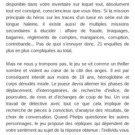
disponible dans votre inventaire sur lequel tout, absolument
tout est consigné, consciencieux que vous êtes. Si la mission
principale du héros sur les traces d'un tueur en série est de
longue haleine, il existe aussi de multiples missions
secondaires à élucider : affaire de fraude, braquages,
bagarres, règlements de comptes, manigances, corruption,
contrebande... Pas de quoi s'ennuyer donc. 21 enquêtes de
plus en plus compliquées au total.
Mais ne nous y trompons pas, le jeu se vit comme un thriller
sombre et violent au cœur de la cité des anges. Il est par
conséquent interdit aux moins de 18 ans, hémoglobine et
corps dénudés inside. Le joueur devra alterner les phases de
déplacement, d'interrogatoires, de recherche d'indice, de
poursuites, de rixes et d'échanges de coup de feu. Un vrai
travail de détective avec tout ce que cela implique de
recherche de pièces à conviction, d'analyse des résultats, de
choix de conversation. Quand Phelps questionne les autres
personnages, le jeu propose des répliques qui dépendent de
votre sentiment au sujet de la réponse obtenue : l'individu vous