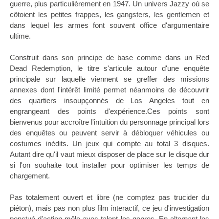
guerre, plus particulièrement en 1947. Un univers Jazzy où se
côtoient les petites frappes, les gangsters, les gentlemen et
dans lequel les armes font souvent office d'argumentaire
ultime.
Construit dans son principe de base comme dans un Red
Dead Redemption, le titre s'articule autour d'une enquête
principale sur laquelle viennent se greffer des missions
annexes dont l'intérêt limité permet néanmoins de découvrir
des quartiers insoupçonnés de Los Angeles tout en
engrangeant des points d'expérience.Ces points sont
bienvenus pour accroître l'intuition du personnage principal lors
des enquêtes ou peuvent servir à débloquer véhicules ou
costumes inédits. Un jeux qui compte au total 3 disques.
Autant dire qu'il vaut mieux disposer de place sur le disque dur
si l'on souhaite tout installer pour optimiser les temps de
chargement.
Pas totalement ouvert et libre (ne comptez pas trucider du
piéton), mais pas non plus film interactif, ce jeu d'investigation
ponctué d'action mêle avec talent les genres. En alternant les