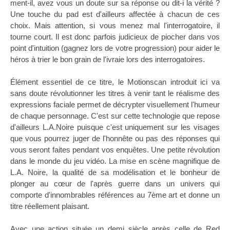
ment-il, avez vous un doute sur sa réponse ou dit-i la vérité ?
Une touche du pad est d'ailleurs affectée à chacun de ces
choix. Mais attention, si vous menez mal l'interrogatoire, il
tourne court. Il est donc parfois judicieux de piocher dans vos
point d'intuition (gagnez lors de votre progression) pour aider le
héros à trier le bon grain de l'ivraie lors des interrogatoires.
Élément essentiel de ce titre, le Motionscan introduit ici va
sans doute révolutionner les titres à venir tant le réalisme des
expressions faciale permet de décrypter visuellement l'humeur
de chaque personnage. C'est sur cette technologie que repose
d'ailleurs L.A.Noire puisque c'est uniquement sur les visages
que vous pourrez juger de l'honnête ou pas des réponses qui
vous seront faites pendant vos enquêtes. Une petite révolution
dans le monde du jeu vidéo. La mise en scène magnifique de
L.A. Noire, la qualité de sa modélisation et le bonheur de
plonger au cœur de l'après guerre dans un univers qui
comporte d'innombrables références au 7ème art et donne un
titre réellement plaisant.
Avec une action située un demi siècle après celle de Red