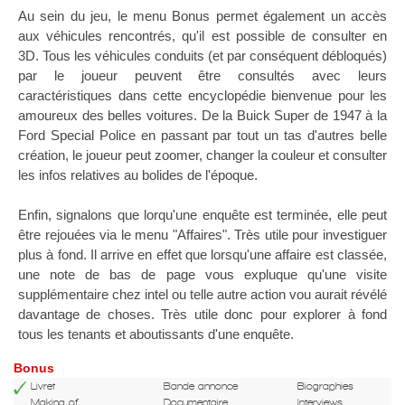
Au sein du jeu, le menu Bonus permet également un accès
aux véhicules rencontrés, qu'il est possible de consulter en
3D. Tous les véhicules conduits (et par conséquent débloqués)
par le joueur peuvent être consultés avec leurs
caractéristiques dans cette encyclopédie bienvenue pour les
amoureux des belles voitures. De la Buick Super de 1947 à la
Ford Special Police en passant par tout un tas d'autres belle
création, le joueur peut zoomer, changer la couleur et consulter
les infos relatives au bolides de l'époque.
Enfin, signalons que lorqu'une enquête est terminée, elle peut
être rejouées via le menu "Affaires". Très utile pour investiguer
plus à fond. Il arrive en effet que lorsqu'une affaire est classée,
une note de bas de page vous expluque qu'une visite
supplémentaire chez intel ou telle autre action vou aurait révélé
davantage de choses. Très utile donc pour explorer à fond
tous les tenants et aboutissants d'une enquête.
Bonus
Livret
Bande annonce
Biographies
Making of
Documentaire
Interviews