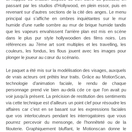
passant par les studios d’Hollywood, en plein essor, puis en
revenant sur d’autres sections de la cité des anges. Le menu
principal qui s’affiche en ombres inquiétantes sur le mur
humide d’une ruelle sombre au mur de brique humide tandis
que les vapeurs envahissent l’arrière plan est mis en scène
dans le plus pur style hollywoodien des films noirs. Les
références au 7ème art sont multiples et les travelling, les
couleurs, les fondus, les flous jouent avec les images pour
plonger le joueur au cœur du scénario.
Le paquet a été mis sur la modélisation des visages, auxquels
de vrais acteurs ont prêtés leur traits. Grâce au MotionScan,
technologie d’animation faciale, le rendu de chaque
personnage prend vie bien au-delà cde ce que l’on avait pu
voir jusqu’à présent. La précision de restitution des sentiments
via cette technique est d’ailleurs un point clef pour résoudre les
affaires car c’est en se basant sur les expressions faciales
que vos interlocuteurs pendant les interrogatoires que vous
pourrez percevoir du mensonge, de l’honnêteté ou de la
filouterie. Graphiquement bluffant, le Motionscan donne le