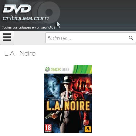
L.A. Noire