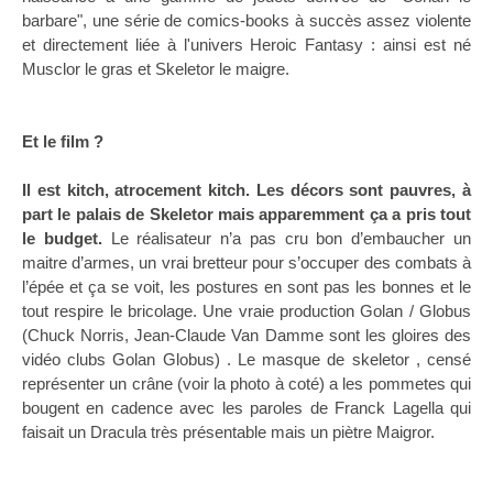
barbare", une série de comics-books à succès assez violente
et directement liée à l'univers Heroic Fantasy : ainsi est né
Musclor le gras et Skeletor le maigre.
Et le film ?
Il est kitch, atrocement kitch. Les décors sont pauvres, à
part le palais de Skeletor mais apparemment ça a pris tout
le budget.
Le réalisateur n’a pas cru bon d’embaucher un
maitre d’armes, un vrai bretteur pour s’occuper des combats à
l’épée et ça se voit, les postures en sont pas les bonnes et le
tout respire le bricolage. Une vraie production Golan / Globus
(Chuck Norris, Jean-Claude Van Damme sont les gloires des
vidéo clubs Golan Globus) . Le masque de skeletor , censé
représenter un crâne (voir la photo à coté) a les pommetes qui
bougent en cadence avec les paroles de Franck Lagella qui
faisait un Dracula très présentable mais un piètre Maigror.