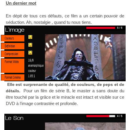
Un dernier mot
En dépit de tous ces défauts, ce film a un certain pouvoir de
séduction. Ah, nostalgie , quand tu nous tiens.
L'image
Couleurs
Définition
Compression
16/9
Format Vidéo
anamorphique
couleur
1.85:1
Format Cinéma
Elle est surprenante de qualité, de couleurs, de peps et de
Pour un film de série B, le master a sans doute du
détails.
être touché par la grâce et le miracle est intact et visible sur ce
DVD à l’image contrastée et profonde.
Le Son