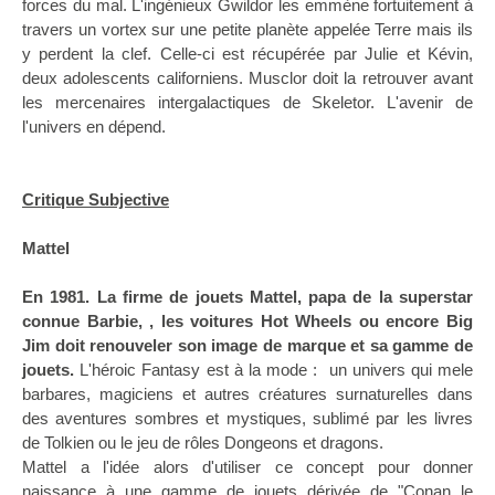
forces du mal. L'ingénieux Gwildor les emmène fortuitement à
travers un vortex sur une petite planète appelée Terre mais ils
y perdent la clef. Celle-ci est récupérée par Julie et Kévin,
deux adolescents californiens. Musclor doit la retrouver avant
les mercenaires intergalactiques de Skeletor. L'avenir de
l'univers en dépend.
Critique Subjective
Mattel
En 1981. La firme de jouets Mattel, papa de la superstar
connue Barbie, , les voitures Hot Wheels ou encore Big
Jim doit renouveler son image de marque et sa gamme de
jouets.
L'héroic Fantasy est à la mode : un univers qui mele
barbares, magiciens et autres créatures surnaturelles dans
des aventures sombres et mystiques, sublimé par les livres
de Tolkien ou le jeu de rôles Dongeons et dragons.
Mattel a l'idée alors d'utiliser ce concept pour donner
naissance à une gamme de jouets dérivée de "Conan le