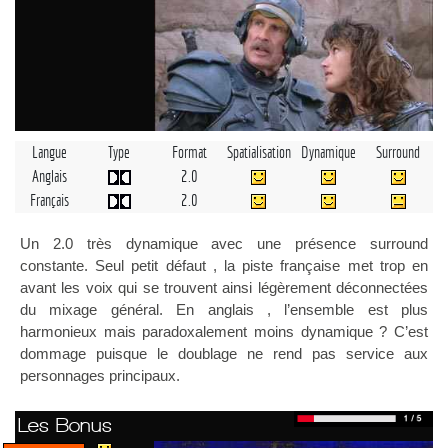
Langue
Type
Format
Spatialisation
Dynamique
Surround
Anglais
2.0
Français
2.0
Un 2.0 très dynamique avec une présence surround
constante. Seul petit défaut , la piste française met trop en
avant les voix qui se trouvent ainsi légèrement déconnectées
du mixage général. En anglais , l’ensemble est plus
harmonieux mais paradoxalement moins dynamique ? C’est
dommage puisque le doublage ne rend pas service aux
personnages principaux.
Les Bonus