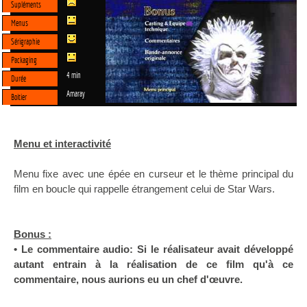
Supléments
Menus
Sérigraphie
Packaging
4 min
Durée
Amaray
Boitier
Menu et interactivité
Menu fixe avec une épée en curseur et le thème principal du
film en boucle qui rappelle étrangement celui de Star Wars.
Bonus :
• Le commentaire audio: Si le réalisateur avait développé
autant entrain à la réalisation de ce film qu'à ce
commentaire, nous aurions eu un chef d'œuvre.