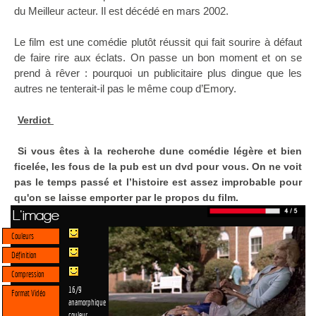
du Meilleur acteur. Il est décédé en mars 2002.
Le film est une comédie plutôt réussit qui fait sourire à défaut
de faire rire aux éclats. On passe un bon moment et on se
prend à rêver : pourquoi un publicitaire plus dingue que les
autres ne tenterait-il pas le même coup d’Emory.
Verdict
Si vous êtes à la recherche dune comédie légère et bien
ficelée, les fous de la pub est un dvd pour vous. On ne voit
pas le temps passé et l’histoire est assez improbable pour
qu'on se laisse emporter par le propos du film.
L'image
Couleurs
Définition
Compression
16/9
Format Vidéo
anamorphique
couleur