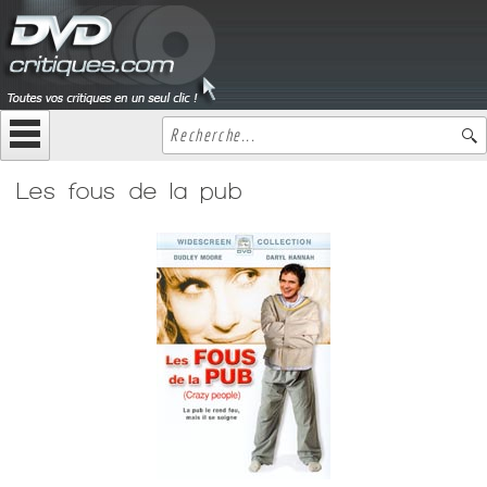
Les fous de la pub