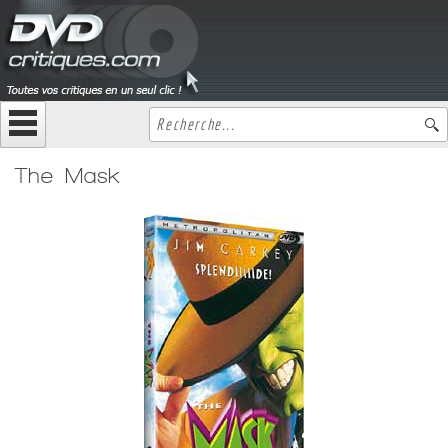
The Mask