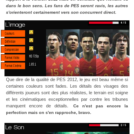
dans le bon sens. Les fans de PES seront ravis, les autres
s'orienteront certainement vers son concurrent direct.
L'image
Couleurs
Définition
Compression
HD 720p
Format Vidéo
1.85:1
Format Cinéma
Que dire de la qualité de PES 2012, le jeu est beau même si
certaines couleurs sont fades. Les détails des visages des
différents joueurs sont des plus réalistes, le terrain est soigne
et les cinématiques exceptionnelles par contre les tribunes
manquent encore de détails.
Ce n'est pas encore la
perfection mais on s'en rapproche, bravo.
Le Son