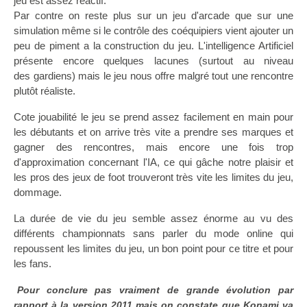
jeu est assez réactif.
Par contre on reste plus sur un jeu d'arcade que sur une
simulation même si le contrôle des coéquipiers vient ajouter un
peu de piment a la construction du jeu. L'intelligence Artificiel
présente encore quelques lacunes (surtout au niveau
des gardiens) mais le jeu nous offre malgré tout une rencontre
plutôt réaliste.
Cote jouabilité le jeu se prend assez facilement en main pour
les débutants et on arrive très vite a prendre ses marques et
gagner des rencontres, mais encore une fois trop
d'approximation concernant l'IA, ce qui gâche notre plaisir et
les pros des jeux de foot trouveront très vite les limites du jeu,
dommage.
La durée de vie du jeu semble assez énorme au vu des
différents championnats sans parler du mode online qui
repoussent les limites du jeu, un bon point pour ce titre et pour
les fans.
Pour conclure pas vraiment de grande évolution par
rapport à la version 2011 mais on constate que Konami va