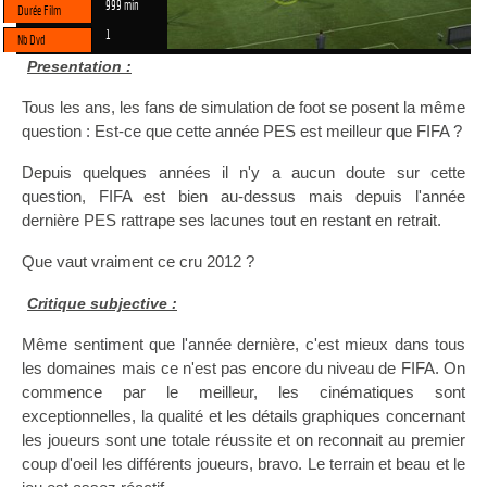
999 min
Durée Film
1
Nb Dvd
Presentation :
Tous les ans, les fans de simulation de foot se posent la même
question : Est-ce que cette année PES est meilleur que FIFA ?
Depuis quelques années il n'y a aucun doute sur cette
question, FIFA est bien au-dessus mais depuis l'année
dernière PES rattrape ses lacunes tout en restant en retrait.
Que vaut vraiment ce cru 2012 ?
Critique subjective :
Même sentiment que l'année dernière, c'est mieux dans tous
les domaines mais ce n'est pas encore du niveau de FIFA. On
commence par le meilleur, les cinématiques sont
exceptionnelles, la qualité et les détails graphiques concernant
les joueurs sont une totale réussite et on reconnait au premier
coup d'oeil les différents joueurs, bravo. Le terrain et beau et le