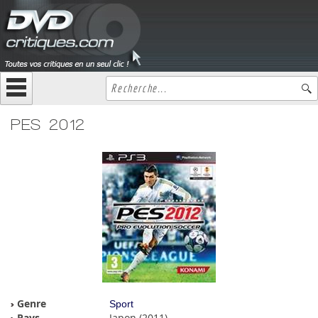
PES 2012
Genre
Sport
Pays
Japon (2011)