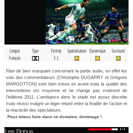
Langue
Type
Format
Spatialisation
Dynamique
Surround
Français
5.1
Rien de bien marquant concernant la partie audio, en effet les
voix des commentateurs (Christophe DUGARRY et Grégoire
MARGOTTON) sont bien mises en avant mais la qualité des
interventions est moyenne et ne change pas vraiment de
l'éditions 2011. L'ambiance dans le stade est assez discrète
mais réussi malgré un léger retard entre la finalité de l'action et
la réactivité des spectateurs.
Peux mieux faire dans ce domaine, dommage !
Les Bonus