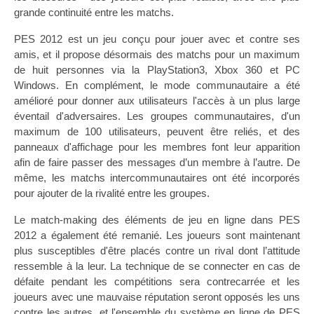
grande continuité entre les matchs.
PES 2012 est un jeu conçu pour jouer avec et contre ses
amis, et il propose désormais des matchs pour un maximum
de huit personnes via la PlayStation3, Xbox 360 et PC
Windows. En complément, le mode communautaire a été
amélioré pour donner aux utilisateurs l'accès à un plus large
éventail d'adversaires. Les groupes communautaires, d'un
maximum de 100 utilisateurs, peuvent être reliés, et des
panneaux d'affichage pour les membres font leur apparition
afin de faire passer des messages d’un membre à l’autre. De
même, les matchs intercommunautaires ont été incorporés
pour ajouter de la rivalité entre les groupes.
Le match-making des éléments de jeu en ligne dans PES
2012 a également été remanié. Les joueurs sont maintenant
plus susceptibles d'être placés contre un rival dont l’attitude
ressemble à la leur. La technique de se connecter en cas de
défaite pendant les compétitions sera contrecarrée et les
joueurs avec une mauvaise réputation seront opposés les uns
contre les autres, et l'ensemble du système en ligne de PES