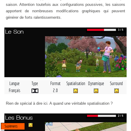
saison. Attention toutefois aux configurations poussives, les saisons
apportent de nombreuses modifications graphiques qui peuvent
générer de forts ralentissements.
Le Son
Langue
Type
Format
Spatialisation
Dynamique
Surround
Français
2.0
Rien de spécial à dire ici. A quand une véritable spatialisation ?
Les Bonus
Supléments