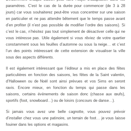
paramètres. C’est le cas de la durée pour commencer (de 3 à 28
jours) car vous souhaiterez peut-être vous concentrer sur une saison
en particulier et ne pas attendre bêtement que le temps passe avant
d’en profiter (il n’est pas possible de modifier l’ordre des saisons). Si
c’est le cas, n’hésitez pas tout simplement de désactiver celle qui ne
vous intéresse pas. Utile également si vous rêviez de votre quartier
constamment sous les feuilles d’automne ou sous la neige… et c’est
l’un des points intéressant de cette extension de visualiser la ville
sous des aspects différents.
Il est également intéressant que l’éditeur a mis en place des fêtes
particulières en fonction des saisons, les fêtes de la Saint valentin,
d’Halloween ou de Noël sont ainsi prévues et vos Sims en seront
ravis. Encore mieux, en fonction du temps qui passe dans les
saisons, certains évènements de saison donc (chasse aux œufs),
sportifs (foot, snowboard…) ou de loisirs (concours de danse…).
Si jamais vous avez une belle cagnotte, vous pouvez prévoir
d’installer chez vous une patinoire, un terrain de foot… je vous laisse
fouiner dans les options et magasins.