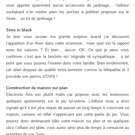
vous apporte quasiment aucun accessoire de jardinage… l’éditeur
souhaitant s’en mettre plein les poches à préférer proposer sur le
Store… un kit de jardinage !
Sims in black
Je dois vous avouer ma grande surprise quand j’ai découvert
l’apparition d’un Alien dans cette extension : mais quel est le rapport
avec les saisons ? Et bien… aucun. OK. Ce que je peux vous
confirmer c’est que la bestiole est originale et sympathique… a tel
point que vous pouvez l’insérer dans votre famille. Bien évidemment,
cet alien dispose de qualité extra terrestre comme la télépathie et il
possède son permis d’OVNI !
Construction de maison sur plan
Electronic Arts est plutôt malin car propose avec les extensions
quelques ajustements sur le jeu lui-même. L’éditeur nous a ainsi
signalé qu’il n’est plus requis de passer un long temps à construire sa
maison, certains en effet n’appréciant pas cette partie du jeu. Vous
pouvez donc dorénavant bâtir votre maison sur plan et en quelques
clics l’affaire est pliée, vous aurez ainsi plus de temps à consacrer au
quotidien de vos Sims.