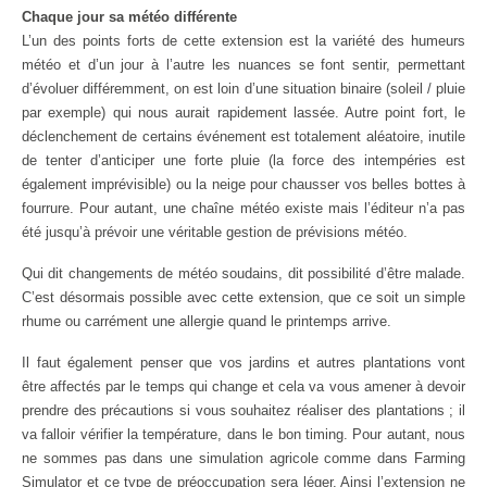
Chaque jour sa météo différente
L’un des points forts de cette extension est la variété des humeurs
météo et d’un jour à l’autre les nuances se font sentir, permettant
d’évoluer différemment, on est loin d’une situation binaire (soleil / pluie
par exemple) qui nous aurait rapidement lassée. Autre point fort, le
déclenchement de certains événement est totalement aléatoire, inutile
de tenter d’anticiper une forte pluie (la force des intempéries est
également imprévisible) ou la neige pour chausser vos belles bottes à
fourrure. Pour autant, une chaîne météo existe mais l’éditeur n’a pas
été jusqu’à prévoir une véritable gestion de prévisions météo.
Qui dit changements de météo soudains, dit possibilité d’être malade.
C’est désormais possible avec cette extension, que ce soit un simple
rhume ou carrément une allergie quand le printemps arrive.
Il faut également penser que vos jardins et autres plantations vont
être affectés par le temps qui change et cela va vous amener à devoir
prendre des précautions si vous souhaitez réaliser des plantations ; il
va falloir vérifier la température, dans le bon timing. Pour autant, nous
ne sommes pas dans une simulation agricole comme dans Farming
Simulator et ce type de préoccupation sera léger. Ainsi l’extension ne