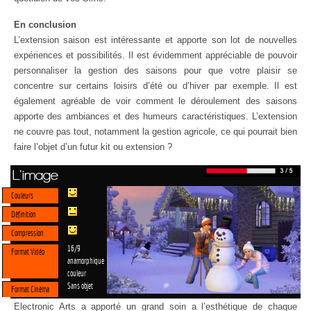
En conclusion
L’extension saison est intéressante et apporte son lot de nouvelles
expériences et possibilités. Il est évidemment appréciable de pouvoir
personnaliser la gestion des saisons pour que votre plaisir se
concentre sur certains loisirs d’été ou d’hiver par exemple. Il est
également agréable de voir comment le déroulement des saisons
apporte des ambiances et des humeurs caractéristiques. L’extension
ne couvre pas tout, notamment la gestion agricole, ce qui pourrait bien
faire l’objet d’un futur kit ou extension ?
L'image
Couleurs
Définition
Compression
16/9
Format Vidéo
anamorphique
couleur
Sans objet
Format Cinéma
Electronic Arts a apporté un grand soin a l’esthétique de chaque