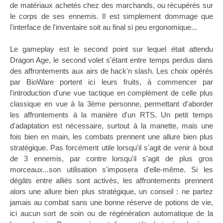
de matériaux achetés chez des marchands, ou récupérés sur
le corps de ses ennemis. Il est simplement dommage que
l'interface de l'inventaire soit au final si peu ergonomique...
Le gameplay est le second point sur lequel était attendu
Dragon Age, le second volet s'étant entre temps perdus dans
des affrontements aux airs de hack'n slash. Les choix opérés
par BioWare portent ici leurs fruits, à commencer par
l'introduction d'une vue tactique en complément de celle plus
classique en vue à la 3ème personne, permettant d'aborder
les affrontements à la manière d'un RTS. Un petit temps
d'adaptation est nécessaire, surtout à la manette, mais une
fois bien en main, les combats prennent une allure bien plus
stratégique. Pas forcément utile lorsqu'il s'agit de venir à bout
de 3 ennemis, par contre lorsqu'il s'agit de plus gros
morceaux...son utilisation s'imposera d'elle-même. Si les
dégâts entre alliés sont activés, les affrontements prennent
alors une allure bien plus stratégique, un conseil : ne partez
jamais au combat sans une bonne réserve de potions de vie,
ici aucun sort de soin ou de régénération automatique de la