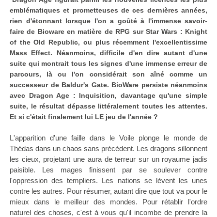
emblématiques et prometteuses de ces dernières années,
rien d'étonnant lorsque l'on a goûté à l'immense savoir-
faire de Bioware en matière de RPG sur Star Wars : Knight
of the Old Republic, ou plus récemment l'excellentissime
Mass Effect. Néanmoins, difficile d'en dire autant d'une
suite qui montrait tous les signes d'une immense erreur de
parcours, là ou l'on considérait son aîné comme un
successeur de Baldur's Gate. BioWare persiste néanmoins
avec Dragon Age : Inquisition, davantage qu'une simple
suite, le résultat dépasse littéralement toutes les attentes.
Et si c'était finalement lui LE jeu de l'année ?
L'apparition d'une faille dans le Voile plonge le monde de
Thédas dans un chaos sans précédent. Les dragons sillonnent
les cieux, projetant une aura de terreur sur un royaume jadis
paisible. Les mages finissent par se soulever contre
l'oppression des templiers. Les nations se lèvent les unes
contre les autres. Pour résumer, autant dire que tout va pour le
mieux dans le meilleur des mondes. Pour rétablir l'ordre
naturel des choses, c'est à vous qu'il incombe de prendre la