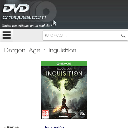
Dragon Age : Inquisition
Genre
Jeux Vidéo