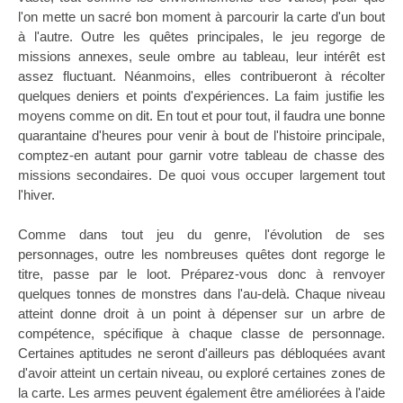
l'on mette un sacré bon moment à parcourir la carte d'un bout
à l'autre. Outre les quêtes principales, le jeu regorge de
missions annexes, seule ombre au tableau, leur intérêt est
assez fluctuant. Néanmoins, elles contribueront à récolter
quelques deniers et points d'expériences. La faim justifie les
moyens comme on dit. En tout et pour tout, il faudra une bonne
quarantaine d'heures pour venir à bout de l'histoire principale,
comptez-en autant pour garnir votre tableau de chasse des
missions secondaires. De quoi vous occuper largement tout
l'hiver.
Comme dans tout jeu du genre, l'évolution de ses
personnages, outre les nombreuses quêtes dont regorge le
titre, passe par le loot. Préparez-vous donc à renvoyer
quelques tonnes de monstres dans l'au-delà. Chaque niveau
atteint donne droit à un point à dépenser sur un arbre de
compétence, spécifique à chaque classe de personnage.
Certaines aptitudes ne seront d'ailleurs pas débloquées avant
d'avoir atteint un certain niveau, ou exploré certaines zones de
la carte. Les armes peuvent également être améliorées à l'aide