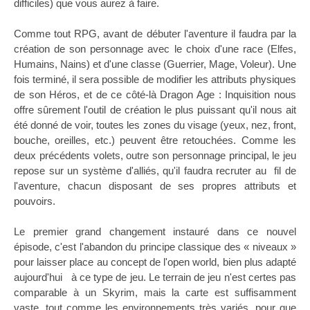
difficiles) que vous aurez à faire.
Comme tout RPG, avant de débuter l'aventure il faudra par la
création de son personnage avec le choix d'une race (Elfes,
Humains, Nains) et d'une classe (Guerrier, Mage, Voleur). Une
fois terminé, il sera possible de modifier les attributs physiques
de son Héros, et de ce côté-là Dragon Age : Inquisition nous
offre sûrement l'outil de création le plus puissant qu'il nous ait
été donné de voir, toutes les zones du visage (yeux, nez, front,
bouche, oreilles, etc.) peuvent être retouchées. Comme les
deux précédents volets, outre son personnage principal, le jeu
repose sur un système d'alliés, qu'il faudra recruter au fil de
l'aventure, chacun disposant de ses propres attributs et
pouvoirs.
Le premier grand changement instauré dans ce nouvel
épisode, c'est l'abandon du principe classique des « niveaux »
pour laisser place au concept de l'open world, bien plus adapté
aujourd'hui à ce type de jeu. Le terrain de jeu n'est certes pas
comparable à un Skyrim, mais la carte est suffisamment
vaste, tout comme les environnements très variés, pour que