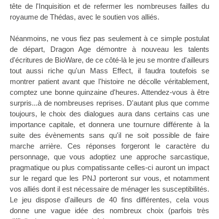
tête de l'Inquisition et de refermer les nombreuses failles du
royaume de Thédas, avec le soutien vos alliés.
Néanmoins, ne vous fiez pas seulement à ce simple postulat
de départ, Dragon Age démontre à nouveau les talents
d'écritures de BioWare, de ce côté-là le jeu se montre d'ailleurs
tout aussi riche qu'un Mass Effect, il faudra toutefois se
montrer patient avant que l'histoire ne décolle véritablement,
comptez une bonne quinzaine d'heures. Attendez-vous à être
surpris...à de nombreuses reprises. D'autant plus que comme
toujours, le choix des dialogues aura dans certains cas une
importance capitale, et donnera une tournure différente à la
suite des évènements sans qu'il ne soit possible de faire
marche arrière. Ces réponses forgeront le caractère du
personnage, que vous adoptiez une approche sarcastique,
pragmatique ou plus compatissante celles-ci auront un impact
sur le regard que les PNJ porteront sur vous, et notamment
vos alliés dont il est nécessaire de ménager les susceptibilités.
Le jeu dispose d'ailleurs de 40 fins différentes, cela vous
donne une vague idée des nombreux choix (parfois très