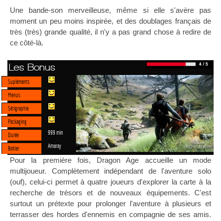
Une bande-son merveilleuse, même si elle s'avère pas
moment un peu moins inspirée, et des doublages français de
très (très) grande qualité, il n'y a pas grand chose à redire de
ce côté-là.
Les Bonus
Supléments
Menus
Sérigraphie
Packaging
999 min
Durée
Amaray
Boitier
Pour la première fois, Dragon Age accueille un mode
multijoueur. Complètement indépendant de l'aventure solo
(ouf), celui-ci permet à quatre joueurs d'explorer la carte à la
recherche de trésors et de nouveaux équipements. C'est
surtout un prétexte pour prolonger l'aventure à plusieurs et
terrasser des hordes d'ennemis en compagnie de ses amis.