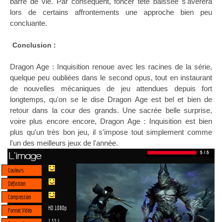
barre de vie. Par conséquent, foncer tête baissée s'avérera
lors de certains affrontements une approche bien peu
concluante.
Conclusion :
Dragon Age : Inquisition renoue avec les racines de la série,
quelque peu oubliées dans le second opus, tout en instaurant
de nouvelles mécaniques de jeu attendues depuis fort
longtemps, qu'on se le dise Dragon Age est bel et bien de
retour dans la cour des grands. Une sacrée belle surprise,
voire plus encore encore, Dragon Age : Inquisition est bien
plus qu'un très bon jeu, il s'impose tout simplement comme
l'un des meilleurs jeux de l'année.
L'image
Couleurs
Définition
Compression
HD 1080p
Format Vidéo
1.33:1