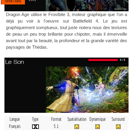
Format Cinéma
Dragon Age utilise le Frostbite 3, moteur graphique que l'on a
déjà pu voir à l'oeuvre sur Battlefield 4. Le jeu est
graphiquement somptueux, tout juste notera nous des textures
de peau un peu trop brillante pour chipoter, mais il émerveille
avant tout par la beauté, la profondeur et la grande variété des
paysages de Thédas.
Le Son
Langue
Type
Format
Spatialisation
Dynamique
Surround
Français
5.1