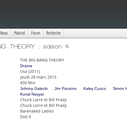
News
Matériel
Forum
Recherche
NG THEORY : saison 4
THE BIG BANG THEORY
Drame
Usa (2011)
jeudi 28 mars 2013
450 Min
Johnny Galecki
Jim Parsons
Kaley Cuoco
Simon 
Kunal Nayyar
Chuck Lorre et Bill Prady
Chuck Lorre et Bill Prady
Barenaked Ladies
Dvd 9