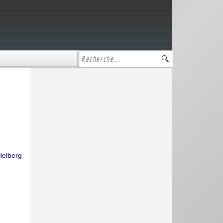
Helberg