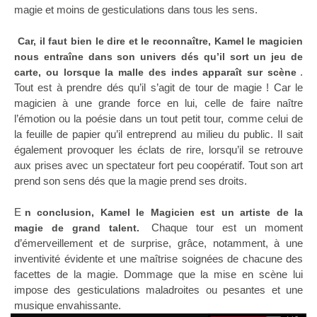
magie et moins de gesticulations dans tous les sens.
Car, il faut bien le dire et le reconnaître, Kamel le magicien
nous entraîne dans son univers dés qu’il sort un jeu de
.
carte, ou lorsque la malle des indes apparaît sur scène
Tout est à prendre dés qu’il s’agit de tour de magie ! Car le
magicien à une grande force en lui, celle de faire naître
l’émotion ou la poésie dans un tout petit tour, comme celui de
la feuille de papier qu’il entreprend au milieu du public. Il sait
également provoquer les éclats de rire, lorsqu’il se retrouve
aux prises avec un spectateur fort peu coopératif. Tout son art
prend son sens dés que la magie prend ses droits.
E
n conclusion, Kamel le Magicien est un artiste de la
Chaque tour est un moment
magie de grand talent.
d’émerveillement et de surprise, grâce, notamment, à une
inventivité évidente et une maîtrise soignées de chacune des
facettes de la magie. Dommage que la mise en scène lui
impose des gesticulations maladroites ou pesantes et une
musique envahissante.