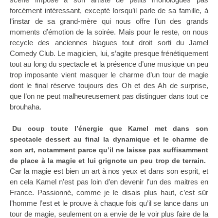
forcément intéressant, excepté lorsqu’il parle de sa famille, à
l’instar de sa grand-mère qui nous offre l’un des grands
moments d’émotion de la soirée. Mais pour le reste, on nous
recycle des anciennes blagues tout droit sorti du Jamel
Comedy Club. Le magicien, lui, s’agite presque frénétiquement
tout au long du spectacle et la présence d’une musique un peu
trop imposante vient masquer le charme d’un tour de magie
dont le final réserve toujours des Oh et des Ah de surprise,
que l’on ne peut malheureusement pas distinguer dans tout ce
brouhaha.
Du coup toute l’énergie que Kamel met dans son
spectacle dessert au final la dynamique et le charme de
son art, notamment parce qu’il ne laisse pas suffisamment
de place à la magie et lui grignote un peu trop de terrain.
Car la magie est bien un art à nos yeux et dans son esprit, et
en cela Kamel n’est pas loin d’en devenir l’un des maitres en
France. Passionné, comme je le disais plus haut, c’est sûr
l’homme l’est et le prouve à chaque fois qu’il se lance dans un
tour de magie, seulement on a envie de le voir plus faire de la