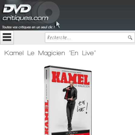
Kamel Le Magicien "En Live"