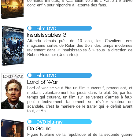
dernières minutes, « Kaamelott Volume 2 Partie 1 » arrive
donc enfin pour répondre à l’attente des fans.
Insaisissables 3
Attendu depuis près de 10 ans, les Cavaliers, ces
magiciens sortes de Robin des Bois des temps modernes
reviennent dans « Insaisissables 3 » sous la direction de
Ruben Fleischer (Uncharted).
Lord of War
Lord of war se veut être un film subversif, provoquant, et
mettant volontairement les pieds dans le plat. Si, par les
temps qui courent, un film sur les ventes d'armes à feux
peut effectivement facilement se révéler vecteur de
scandale, c'est la manière de le traiter qui le définit avant
tout, et An
De Gaulle
Figure tutélaire de la république et de la seconde guerre