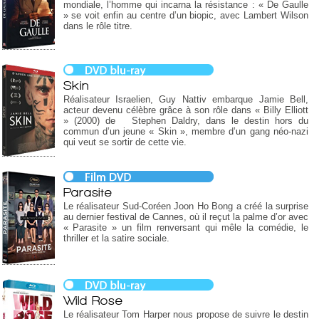
mondiale, l’homme qui incarna la résistance : « De Gaulle
» se voit enfin au centre d’un biopic, avec Lambert Wilson
dans le rôle titre.
Skin
Réalisateur Israelien, Guy Nattiv embarque Jamie Bell,
acteur devenu célèbre grâce à son rôle dans « Billy Elliott
» (2000) de Stephen Daldry, dans le destin hors du
commun d’un jeune « Skin », membre d’un gang néo-nazi
qui veut se sortir de cette vie.
Parasite
Le réalisateur Sud-Coréen Joon Ho Bong a créé la surprise
au dernier festival de Cannes, où il reçut la palme d’or avec
« Parasite » un film renversant qui mêle la comédie, le
thriller et la satire sociale.
Wild Rose
Le réalisateur Tom Harper nous propose de suivre le destin