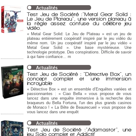
Test Jeu de Société :"Metal Gear Solid :
Le Jeu de Plateau", une version plateau à
la règle assez confuse du célèbre jeu
vidéo.
« Metal Gear Solid: Le Jeu de Plateau » est un jeu de
plateau entièrement coopératif inspiré par le jeu vidéo du
même nom. Un jeu coopératif inspiré par le jeu vidéo «
Metal Gear Solid ». Une base mystérieuse. Une
technologie prototype. Des conspirations. Difficile de savoir
à qui faire confiance… m
Test Jeu de Société : "Détective Box", un
concept complet et une immersion
incroyable
« Détective Box » est un ensemble d’Enquêtes variées et
passionnantes : « Ciao Bella » vous propose de vous
lancez dans une enquête immersive à la recherche des
braqueurs du Bella Fortuna, l'un des plus grands casinos
de Monaco ! « La Bête de Beaurecueil » vous propose de
vous lancez dans une enquêt
Test Jeu de Société :"Adamastor", une
jeu Solo complet et Addictif