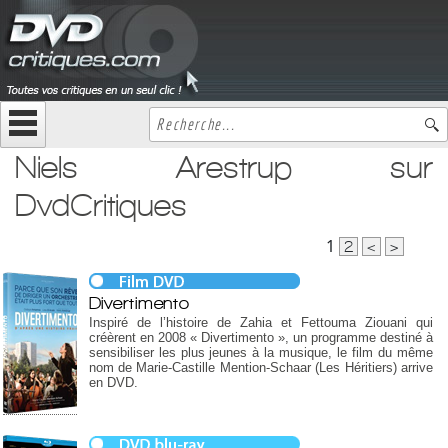
Niels Arestrup sur
DvdCritiques
1
2
<
>
Divertimento
Inspiré de l’histoire de Zahia et Fettouma Ziouani qui
créèrent en 2008 « Divertimento », un programme destiné à
sensibiliser les plus jeunes à la musique, le film du même
nom de Marie-Castille Mention-Schaar (Les Héritiers) arrive
en DVD.