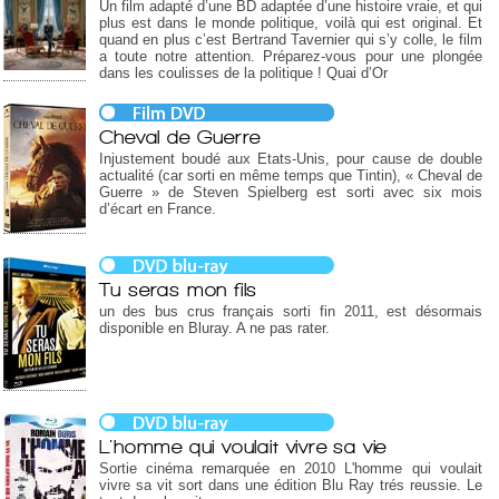
Un film adapté d’une BD adaptée d’une histoire vraie, et qui
plus est dans le monde politique, voilà qui est original. Et
quand en plus c’est Bertrand Tavernier qui s’y colle, le film
a toute notre attention. Préparez-vous pour une plongée
dans les coulisses de la politique ! Quai d’Or
Cheval de Guerre
Injustement boudé aux Etats-Unis, pour cause de double
actualité (car sorti en même temps que Tintin), « Cheval de
Guerre » de Steven Spielberg est sorti avec six mois
d’écart en France.
Tu seras mon fils
un des bus crus français sorti fin 2011, est désormais
disponible en Bluray. A ne pas rater.
L'homme qui voulait vivre sa vie
Sortie cinéma remarquée en 2010 L'homme qui voulait
vivre sa vit sort dans une édition Blu Ray trés reussie. Le