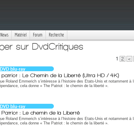
News
Matériel
Forum
Recherche
per sur DvdCritiques
1
2
<
 patriot : Le Chemin de la Liberté (Ultra HD / 4K)
ue Roland Emmerich s’intéresse à l’histoire des Etats-Unis et notamment à l
épendance, cela donne « The Patriot : le chemin de la liberté ».
 Patriot : Le chemin de la Liberté
ue Roland Emmerich s’intéresse à l’histoire des Etats-Unis et notamment à l
épendance, cela donne « The Patriot : le chemin de la liberté ».