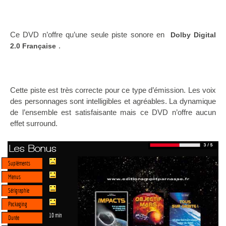
Ce DVD n’offre qu’une seule piste sonore en
Dolby Digital
.
2.0 Française
Cette piste est très correcte pour ce type d’émission. Les voix
des personnages sont intelligibles et agréables. La dynamique
de l’ensemble est satisfaisante mais ce DVD n’offre aucun
effet surround.
Les Bonus
Supléments
Menus
Sérigraphie
Packaging
10 min
Durée