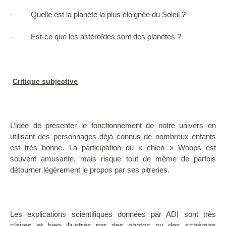
- Quelle est la planète la plus éloignée du Soleil ?
- Est-ce que les astéroïdes sont des planètes ?
Critique subjective
L’idée de présenter le fonctionnement de notre univers en
utilisant des personnages déjà connus de nombreux enfants
est très bonne. La participation du « chien » Woops est
souvent amusante, mais risque tout de même de parfois
détourner légèrement le propos par ses pitreries.
Les explications scientifiques données par ADI sont très
claires et bien illustrés par des photos ou des schémas