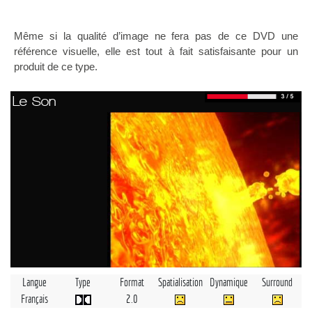
Même si la qualité d’image ne fera pas de ce DVD une
référence visuelle, elle est tout à fait satisfaisante pour un
produit de ce type.
Le Son
Langue
Type
Format
Spatialisation
Dynamique
Surround
Français
2.0