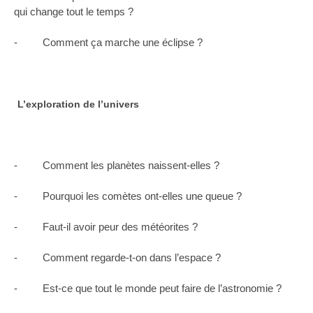
qui change tout le temps ?
- Comment ça marche une éclipse ?
L’exploration de l’univers
- Comment les planètes naissent-elles ?
- Pourquoi les comètes ont-elles une queue ?
- Faut-il avoir peur des météorites ?
- Comment regarde-t-on dans l’espace ?
- Est-ce que tout le monde peut faire de l’astronomie ?