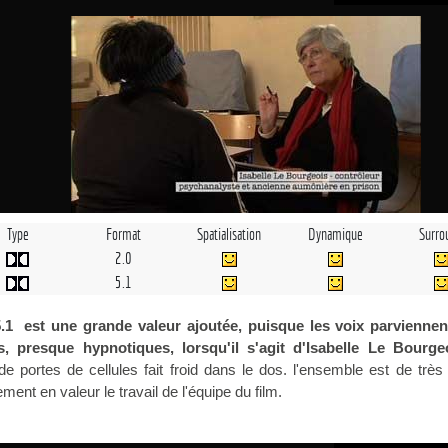
Type
Format
Spatialisation
Dynamique
Surro
2.0
5.1
.1
est une grande valeur ajoutée, puisque les voix parviennen
s, presque hypnotiques, lorsqu'il s'agit d'Isabelle Le Bourgeo
de portes de cellules fait froid dans le dos. l'ensemble est de trè
ement en valeur le travail de l'équipe du film.