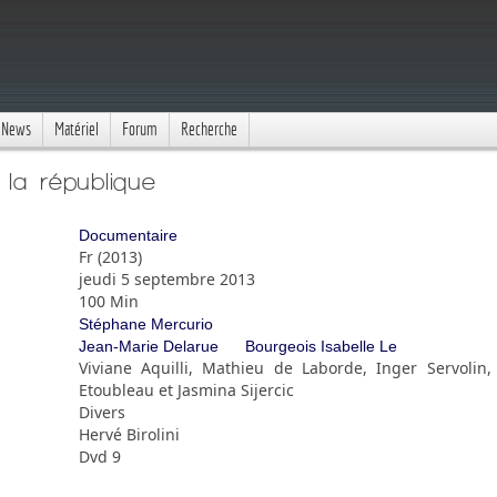
News
Matériel
Forum
Recherche
la république
Documentaire
Fr (2013)
jeudi 5 septembre 2013
100 Min
Stéphane Mercurio
Jean-Marie Delarue
Bourgeois Isabelle Le
Viviane Aquilli, Mathieu de Laborde, Inger Servolin,
Etoubleau et Jasmina Sijercic
Divers
Hervé Birolini
Dvd 9