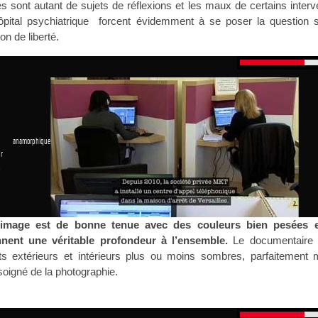
s sont autant de sujets de réflexions et les maux de certains inter
ital psychiatrique
forcent évidemment à se poser la question s
ion de liberté.
 anamorphique
r
1
’image est de bonne tenue avec des couleurs bien pesées 
nent une véritable profondeur à l’ensemble.
Le documentaire o
s extérieurs et intérieurs plus ou moins sombres, parfaitement 
 soigné de la photographie.