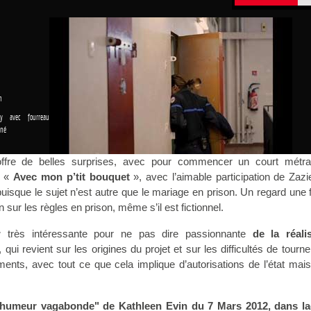
n
ay avec fourreau
nné
ffre de belles surprises, avec pour commencer un court métr
 «
Avec mon p’tit bouquet
», avec l’aimable participation de Zaz
uisque le sujet n’est autre que le mariage en prison. Un regard une 
sur les règles en prison, même s’il est fictionnel.
w
très intéressante pour ne pas dire passionnante
de la réalis
, qui revient sur les origines du projet et sur les difficultés de tourn
ents, avec tout ce que cela implique d’autorisations de l’état mai
’humeur vagabonde" de Kathleen Evin du 7 Mars 2012, dans la