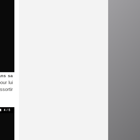
ans sa
our lui
ssortir