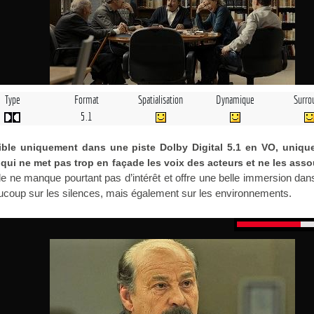
Type
Format
Spatialisation
Dynamique
Surro
5.1
nible uniquement dans une piste Dolby Digital 5.1 en VO, uniqu
 qui ne met pas trop en façade les voix des acteurs et ne les ass
 ne manque pourtant pas d’intérêt et offre une belle immersion dan
eaucoup sur les silences, mais également sur les environnements.