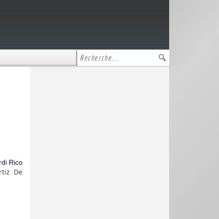
rdi Rico
rtiz De