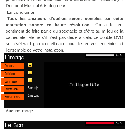
Doctor of Musical Arts degree ».
En conclusion
Tous les amateurs d’opéras seront comblés par cette
On a le réel
restitution sonore en haute résolution.
sentiment de faire partie du spectacle et d’être au milieu de la
cathédrale. Même s’il n’est pas dédié à cela, ce double DVD
se révèlera bigrement efficace pour tester vos enceintes et
l’ensemble de votre installation.
L'image
Couleurs
Définition
Compression
Sans objet
Format Vidéo
Sans objet
Format Cinéma
Aucune image.
Le Son