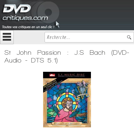
St John Passion : J.S Bach (DVD-
Audio - DTS 5.1)