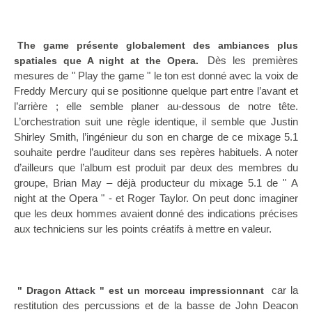
The game présente globalement des ambiances plus
Dès les premières
spatiales que A night at the Opera.
mesures de " Play the game " le ton est donné avec la voix de
Freddy Mercury qui se positionne quelque part entre l’avant et
l’arrière ; elle semble planer au-dessous de notre tête.
L’orchestration suit une règle identique, il semble que Justin
Shirley Smith, l’ingénieur du son en charge de ce mixage 5.1
souhaite perdre l’auditeur dans ses repères habituels. A noter
d’ailleurs que l’album est produit par deux des membres du
groupe, Brian May – déjà producteur du mixage 5.1 de " A
night at the Opera " - et Roger Taylor. On peut donc imaginer
que les deux hommes avaient donné des indications précises
aux techniciens sur les points créatifs à mettre en valeur.
car la
" Dragon Attack " est un morceau impressionnant
restitution des percussions et de la basse de John Deacon