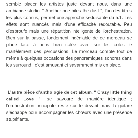
semble placer les artistes juste devant nous, dans une
ambiance studio. " Another one bites the dust ", l’un des titres
les plus connus, permet une approche séduisante du 5.1. Les
effets sont nuancés mais d’une efficacité redoutable. Peu
d’esbroufe mais une répartition intelligente de l’orchestration.
Bien sur la basse, fondement indéniable de ce morceau se
place face à nous bien calée avec sur les cotés le
martèlement des percussions. Le morceau compte tout de
même à quelques occasions des panoramiques sonores dans
les surround ; c’est amusant et savamment mis en place.
L’autre pièce d’anthologie de cet album, " Crazy little thing
se savoure de manière identique ;
called Love "
l’orchestration principale reste sur le devant mais la guitare
s’échappe pour accompagner les chœurs avec une présence
stupéfiante.