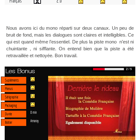
Français
2.0
Nous avons ici du mono réparti sur deux canaux. Un peu de
bruit de fond, mais les dialogues sont claires et intelligibles. Ce
qui est quand même l’essentiel. De plus la piste mono n’est ni
chuintante , ni sifflante. On entend bien que la piste a été
retravaillée et nettoyée. Bon travail.
Les Bonus
Supléments
Menus
Sérigraphie
Packaging
0 min
Durée
Amaray
Boitier