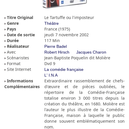
Titre Original
Le Tartuffe ou l'imposteur
Genre
Théâtre
Pays
France (1975)
Date de sortie
jeudi 7 novembre 2002
Durée
117 Min
Réalisateur
Pierre Badel
Avec
Robert Hirsch
Jacques Charon
Scénaristes
Jean-Baptiste Poquelin dit Molière
Format
Dvd 9
Site Internet
La comédie française
L' I.N.A
Informations
Extraordinaire rassemblement de chefs-
Complémentaires
d'œuvre et de pièces oubliées, le
répertoire de la Comédie-Française
totalise environ 3 000 titres depuis la
création du théâtre, en 1680. Molière est
l'auteur le plus illustre de la Comédie-
Française, maison à laquelle le public
donne souvent emblématiquement son
nom.