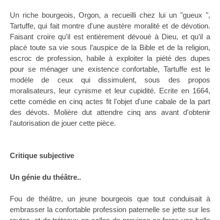
Un riche bourgeois, Orgon, a recueilli chez lui un "gueux ",
Tartuffe, qui fait montre d'une austère moralité et de dévotion.
Faisant croire qu’il est entièrement dévoué à Dieu, et qu’il a
placé toute sa vie sous l’auspice de la Bible et de la religion,
escroc de profession, habile à exploiter la piété des dupes
pour se ménager une existence confortable, Tartuffe est le
modèle de ceux qui dissimulent, sous des propos
moralisateurs, leur cynisme et leur cupidité. Ecrite en 1664,
cette comédie en cinq actes fit l'objet d'une cabale de la part
des dévots. Molière dut attendre cinq ans avant d'obtenir
l'autorisation de jouer cette pièce.
Critique subjective
Un génie du théâtre..
Fou de théâtre, un jeune bourgeois que tout conduisait à
embrasser la confortable profession paternelle se jette sur les