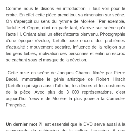
Comme nous le disions en introduction, il faut voir pour le
croire. En effet cette pièce prend tout sa dimension sur scène.
On s’aperçoit du sens du rythme de Molière. ¨Par exemple,
Tartuffe et Orgon, dont on parle tant, n’arrive sur scène qu’à
l’acte III. Créant ainsi un effet d’attente bienvenu. Photographie
d’une époque révolue, Tartuffe pose encore des problèmes
d’actualité : mouvement sectaire, influence de la religion sur
les gens faibles, motivation des personnes et enfin un escroc
se cachant sous el masque de la dévotion.
Cette mise en scène de Jacques Charon, filmée par Pierre
Badel, immortalise le génie artistique de Robert Hirsch
(Tartuffe) qui signa aussi l'affiche, les décors et les costumes
de la pièce. Avec plus de 3 000 représentations, c'est
aujourd'hui l'oeuvre de Molière la plus jouée à la Comédie-
Française.
Un dernier mot ?
Il est essentiel que le DVD serve aussi à la
sauvegarde du patrimoine de la culture française. A une