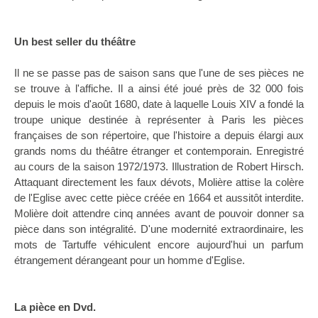
Un best seller du théâtre
Il ne se passe pas de saison sans que l'une de ses pièces ne
se trouve à l'affiche. Il a ainsi été joué près de 32 000 fois
depuis le mois d'août 1680, date à laquelle Louis XIV a fondé la
troupe unique destinée à représenter à Paris les pièces
françaises de son répertoire, que l'histoire a depuis élargi aux
grands noms du théâtre étranger et contemporain. Enregistré
au cours de la saison 1972/1973. Illustration de Robert Hirsch.
Attaquant directement les faux dévots, Molière attise la colère
de l'Eglise avec cette pièce créée en 1664 et aussitôt interdite.
Molière doit attendre cinq années avant de pouvoir donner sa
pièce dans son intégralité. D'une modernité extraordinaire, les
mots de Tartuffe véhiculent encore aujourd'hui un parfum
étrangement dérangeant pour un homme d'Eglise.
La pièce en Dvd.