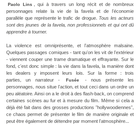
, qui à travers un long récit et de nombreux
Paolo Lins
personnages relate la vie de la favela et de l'économie
parallèle que représente le trafic de drogue.
Tous les acteurs
sont des jeunes de la favela, non professionnels et qui ont dû
apprendre à tourner.
La violence est omniprésente, et l'atmosphère malsaine.
Quelques passages comiques - tant qu'on les vit de l'extérieur
- viennent couper une trame dramatique et effrayante. Sur le
fond, c'est donc simple : la vie dans la favela, la manière dont
les dealers y imposent leurs lois. Sur la forme : trois
parties, un narrateur -
- nous présente les
Fusée
personnages, nous situe l'action, et tout ceci dans un ordre un
peu aléatoire. Ainsi on a le droit à des flash-back, on comprend
certaines scènes au fur et à mesure du film. Même si cela a
déjà été fait dans des grosses productions "hollywoodiennes",
ce chaos permet de présenter le film de manière originale et
peut être également de détendre par moment l'atmosphère...