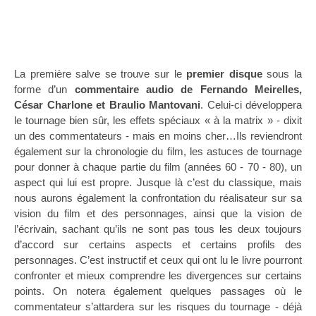
La première salve se trouve sur le
premier disque
sous la
forme d’un
commentaire audio de Fernando Meirelles,
César Charlone et Braulio Mantovani
. Celui-ci développera
le tournage bien sûr, les effets spéciaux « à la matrix » - dixit
un des commentateurs - mais en moins cher…Ils reviendront
également sur la chronologie du film, les astuces de tournage
pour donner à chaque partie du film (années 60 - 70 - 80), un
aspect qui lui est propre. Jusque là c’est du classique, mais
nous aurons également la confrontation du réalisateur sur sa
vision du film et des personnages, ainsi que la vision de
l’écrivain, sachant qu’ils ne sont pas tous les deux toujours
d’accord sur certains aspects et certains profils des
personnages. C’est instructif et ceux qui ont lu le livre pourront
confronter et mieux comprendre les divergences sur certains
points. On notera également quelques passages où le
commentateur s’attardera sur les risques du tournage - déjà