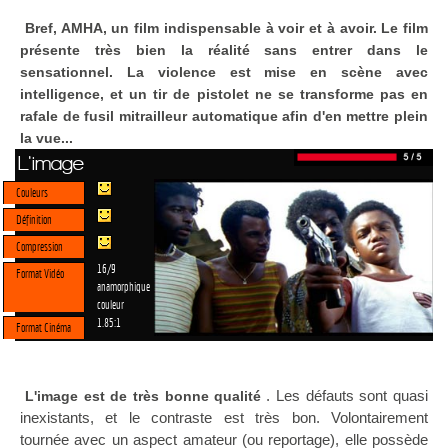
Bref, AMHA, un film indispensable à voir et à avoir. Le film
présente très bien la réalité sans entrer dans le
sensationnel. La violence est mise en scène avec
intelligence, et un tir de pistolet ne se transforme pas en
rafale de fusil mitrailleur automatique afin d'en mettre plein
la vue...
L'image
Couleurs
Définition
Compression
16/9
Format Vidéo
anamorphique
couleur
1.85:1
Format Cinéma
. Les défauts sont quasi
L'image est de très bonne qualité
inexistants, et le contraste est très bon. Volontairement
tournée avec un aspect amateur (ou reportage), elle possède