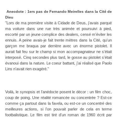
Anecdote : 1ers pas de Fernando Meirelles dans la Cité de
Dieu
"Lors de ma première visite à Cidade de Deus, j'avais parqué
ma voiture dans une rue très animée et poursuivi à pied,
escorté par un jeune complice des dealers, censé m'éviter les
ennuis. A peine avais-je fait trente mètres dans la Cité, qu'un
garçon me braqua par derrière avec un énorme pistolet. Il
aurait fait feu sur le champ si mon accompagnateur ne s'était
interposé. Cinq secondes plus tard, le gosse au pistolet s'était
évanoui dans la nature. Le coeur battant, j'ai réalisé que Paolo
Lins n'avait rien exagéré."
Voilà, le synopsis et l'anédocte posent le décor : un film choc,
coup de poing. Une réalité romancée ou concentrée ? Est-ce
comme ça partout dans la favela, ou est-ce un concentré des
meilleures actions, si l'on pouvait parler de cela en terme
footbalistique. Le film est tiré d'un roman de 1960 écrit par