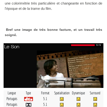
une colorimétrie très particulière et changeante en fonction de
l'époque et de la trame du film.
Bref une image de très bonne facture, et un travail très
soigné.
Le Son
Langue
Type
Format
Spatialisation
Dynamique
Surround
Portugais
5.1
Portugais
5.1