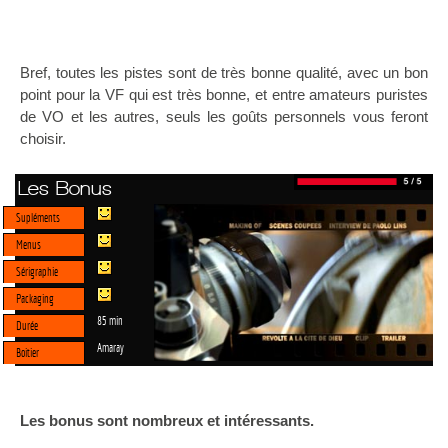
Bref, toutes les pistes sont de très bonne qualité, avec un bon
point pour la VF qui est très bonne, et entre amateurs puristes
de VO et les autres, seuls les goûts personnels vous feront
choisir.
Les Bonus
Supléments
Menus
Sérigraphie
Packaging
85 min
Durée
Amaray
Boitier
Les bonus sont nombreux et intéressants.