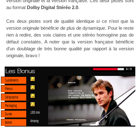
version originale et la version française. Ces deux pistes sont
au format
Dolby Digital Stéréo 2.0
.
Ces deux pistes sont de qualité identique si ce n’est que la
version originale bénéficie de plus de dynamique. Pour le reste
rien à redire, des voix claires et une stéréo homogène pas de
défaut constatés. A noter que la version française bénéficie
d’un doublage de très bonne qualité par rapport à la version
originale, bravo !
Les Bonus
Supléments
Menus
Sérigraphie
Packaging
100 min
Durée
Amaray
Boitier