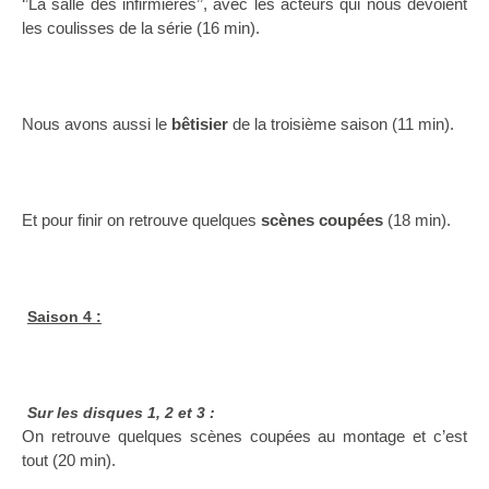
‘’La salle des infirmières’’, avec les acteurs qui nous dévoient
les coulisses de la série (16 min).
Nous avons aussi le
bêtisier
de la troisième saison (11 min).
Et pour finir on retrouve quelques
scènes coupées
(18 min).
Saison 4 :
Sur les disques 1, 2 et 3 :
On retrouve quelques scènes coupées au montage et c’est
tout (20 min).