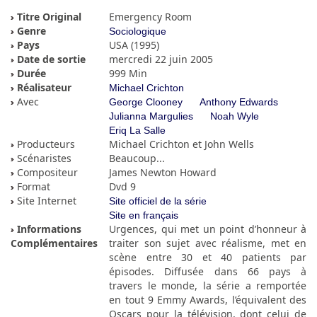
Titre Original
Emergency Room
Genre
Sociologique
Pays
USA (1995)
Date de sortie
mercredi 22 juin 2005
Durée
999 Min
Réalisateur
Michael Crichton
Avec
George Clooney
Anthony Edwards
Julianna Margulies
Noah Wyle
Eriq La Salle
Producteurs
Michael Crichton et John Wells
Scénaristes
Beaucoup...
Compositeur
James Newton Howard
Format
Dvd 9
Site Internet
Site officiel de la série
Site en français
Informations
Urgences, qui met un point d’honneur à
Complémentaires
traiter son sujet avec réalisme, met en
scène entre 30 et 40 patients par
épisodes. Diffusée dans 66 pays à
travers le monde, la série a remportée
en tout 9 Emmy Awards, l’équivalent des
Oscars pour la télévision, dont celui de