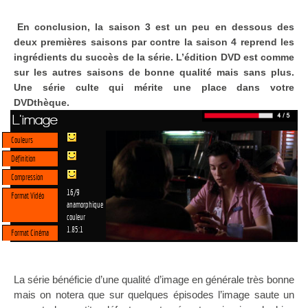
En conclusion, la saison 3 est un peu en dessous des
deux premières saisons par contre la saison 4 reprend les
ingrédients du succès de la série. L’édition DVD est comme
sur les autres saisons de bonne qualité mais sans plus.
Une série culte qui mérite une place dans votre
DVDthèque.
L'image
Couleurs
Définition
Compression
16/9
Format Vidéo
anamorphique
couleur
1.85:1
Format Cinéma
La série bénéficie d’une qualité d’image en générale très bonne
mais on notera que sur quelques épisodes l’image saute un