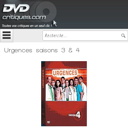
Urgences saisons 3 & 4