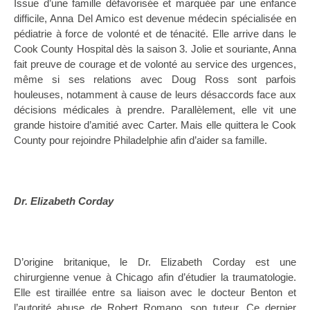
Issue d’une famille défavorisée et marquée par une enfance
difficile, Anna Del Amico est devenue médecin spécialisée en
pédiatrie à force de volonté et de ténacité. Elle arrive dans le
Cook County Hospital dès la saison 3. Jolie et souriante, Anna
fait preuve de courage et de volonté au service des urgences,
même si ses relations avec Doug Ross sont parfois
houleuses, notamment à cause de leurs désaccords face aux
décisions médicales à prendre. Parallèlement, elle vit une
grande histoire d’amitié avec Carter. Mais elle quittera le Cook
County pour rejoindre Philadelphie afin d’aider sa famille.
Dr. Elizabeth Corday
D’origine britanique, le Dr. Elizabeth Corday est une
chirurgienne venue à Chicago afin d’étudier la traumatologie.
Elle est tiraillée entre sa liaison avec le docteur Benton et
l’autorité abuse de Robert Romano, son tuteur. Ce dernier