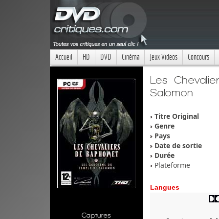
Accueil
HD
DVD
Cinéma
Jeux Videos
Concours
Les Chevali
Salomon
Titre Original
Genre
Pays
Date de sortie
Durée
Plateforme
Langues
Captures