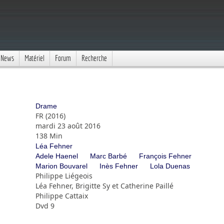
News
Matériel
Forum
Recherche
Drame
FR (2016)
mardi 23 août 2016
138 Min
Léa Fehner
Adele Haenel
Marc Barbé
François Fehner
Marion Bouvarel
Inès Fehner
Lola Duenas
Philippe Liégeois
Léa Fehner, Brigitte Sy et Catherine Paillé
Philippe Cattaix
Dvd 9