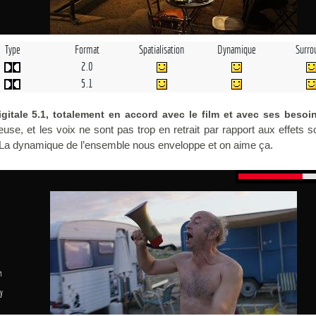
Type
Format
Spatialisation
Dynamique
Surro
2.0
5.1
gitale 5.1, totalement en accord avec le film et avec ses besoi
ieuse, et les voix ne sont pas trop en retrait par rapport aux effets 
m. La dynamique de l’ensemble nous enveloppe et on aime ça.
n
y