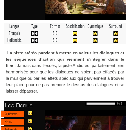
Langue
Type
Format
Spatialisation
Dynamique
Surround
Français
2.0
Hollandais
2.0
La piste stéréo parvient à mettre en valeur les dialogues et
les séquences d’action qui viennent s’intégrer dans le
. Jamais dans l’excès, la piste Audio est parfaitement bien
film
harmonisée pour que les dialogues ne soient pas effacés par
la musique ou par les effets spéciaux qui parviennent à trouver
leur place pour ne pas prendre le dessus des dialogues ni se
laisser dépasser.
Les Bonus
Supléments
Menus
Sérigraphie