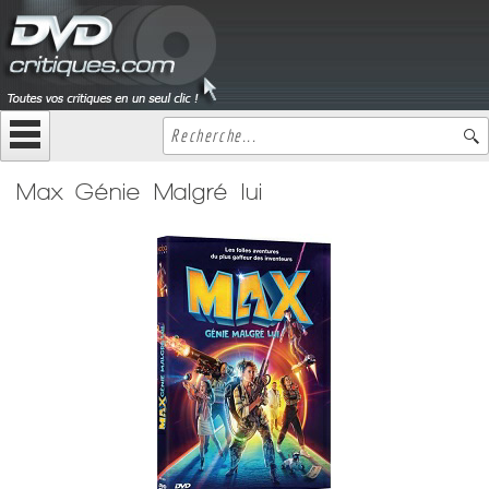
Max Génie Malgré lui