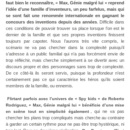
faut bien le reconnaître, « Max, Génie malgré lui » reprend
l’idée d’une famille d’inventeurs, un peu farfelus, mais qui
se sont fait une renommée internationale en gagnant le
concours des inventions depuis des années
. Difficile dans
ces conditions de pouvoir trouver sa place lorsque l’on est le
dernier de la famille et que ses propres inventions finissent
toujours par capoter. Nous l’aurons très vite compris, le
scénario ne va pas chercher dans la complexité puisqu’il
s’adresse à un public familial qui n’a pas forcément envie de
trop réfléchir, mais cherche simplement à se divertir avec un
discours propre et des personnages sans trop de complexité.
De ce côté-là ils seront servis, puisque la profondeur n’est
certainement pas ce qui caractérise les héros qu’ils soient
membres de la famille, ou ennemis.
Flirtant parfois avec l’univers de « Spy kids » de Roberto
Rodriguez, « Max, Génie malgré lui » bénéficie d’une mise
, qui ne va pas
en scène tout en simplicité également
chercher les plans trop compliqués mais cherche au contraire
à garder un certain rythme pour ne pas être trop hystérique, ni