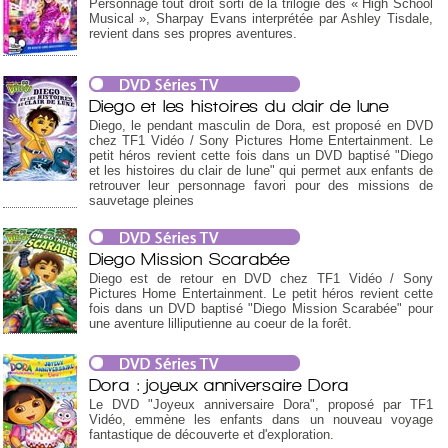
Personnage tout droit sorti de la trilogie des « High School
Musical », Sharpay Evans interprétée par Ashley Tisdale,
revient dans ses propres aventures.
Diego et les histoires du clair de lune
Diego, le pendant masculin de Dora, est proposé en DVD
chez TF1 Vidéo / Sony Pictures Home Entertainment. Le
petit héros revient cette fois dans un DVD baptisé "Diego
et les histoires du clair de lune" qui permet aux enfants de
retrouver leur personnage favori pour des missions de
sauvetage pleines
Diego Mission Scarabée
Diego est de retour en DVD chez TF1 Vidéo / Sony
Pictures Home Entertainment. Le petit héros revient cette
fois dans un DVD baptisé "Diego Mission Scarabée" pour
une aventure lilliputienne au coeur de la forêt.
Dora : joyeux anniversaire Dora
Le DVD "Joyeux anniversaire Dora", proposé par TF1
Vidéo, emmène les enfants dans un nouveau voyage
fantastique de découverte et d'exploration.