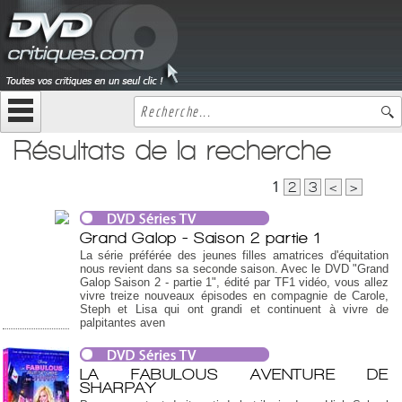
Résultats de la recherche
1
2
3
<
>
Grand Galop - Saison 2 partie 1
La série préférée des jeunes filles amatrices d'équitation
nous revient dans sa seconde saison. Avec le DVD "Grand
Galop Saison 2 - partie 1", édité par TF1 vidéo, vous allez
vivre treize nouveaux épisodes en compagnie de Carole,
Steph et Lisa qui ont grandi et continuent à vivre de
palpitantes aven
LA FABULOUS AVENTURE DE
SHARPAY