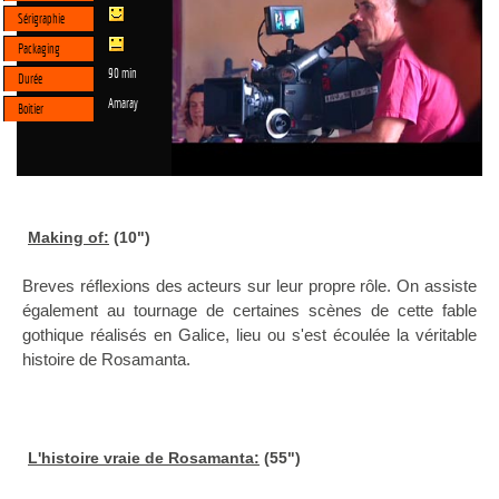
Sérigraphie
Packaging
90 min
Durée
Amaray
Boitier
Making of:
(10")
Breves réflexions des acteurs sur leur propre rôle. On assiste
également au tournage de certaines scènes de cette fable
gothique réalisés en Galice, lieu ou s'est écoulée la véritable
histoire de Rosamanta.
L'histoire vraie de Rosamanta:
(55")