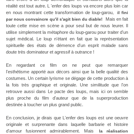
réalité est tout autre. L 'enfer des loups va encore plus loin car
en nous montrant cette transformation de loup-garou,
il fini
Mais en fait
par nous convaincre qu'il s'agit bien du diable!
toute cette mise en scène a pour seul but de nous leurer. Il
utilise simplement la métaphore du loup-garou pour traiter d'un
sujet médical. Le loup n'étant en fait que la représentation
spirituelle des états de démence d'un esprit malade sans
doute très dominateur et agressif à outrance !
En regardant ce film on ne peut que remarquer
l'esthétisme apporté aux décors ainsi que la belle qualité des
costumes. Un certain lyrisme se dégage de cette production à
la fois très graphique et originale. Une similitude que l'on
retrouve aussi dans Le pacte des loups, mais ici on semble
plus proche du film d'auteur que de la superproduction
destinée à toucher un plus grand public.
En conclusion, je dirais que L'enfer des loups est une oeuvre
originale et surprenante dans laquelle barbarie et histoire
d'amour fusionnent admirablement. Mais
la réalisation