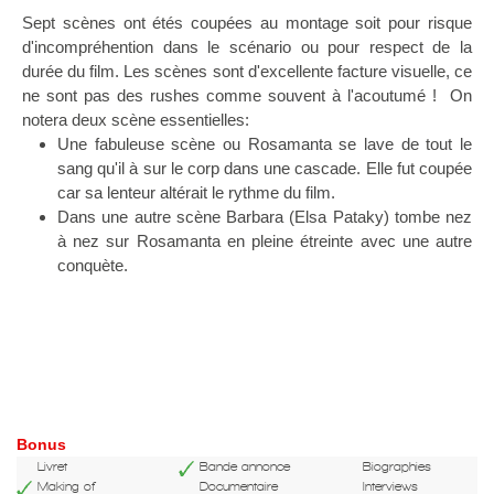
Sept scènes ont étés coupées au montage soit pour risque
d'incompréhention dans le scénario ou pour respect de la
durée du film. Les scènes sont d'excellente facture visuelle, ce
ne sont pas des rushes comme souvent à l'acoutumé ! On
notera deux scène essentielles:
Une fabuleuse scène ou Rosamanta se lave de tout le
sang qu'il à sur le corp dans une cascade. Elle fut coupée
car sa lenteur altérait le rythme du film.
Dans une autre scène Barbara (Elsa Pataky) tombe nez
à nez sur Rosamanta en pleine étreinte avec une autre
conquète.
Bonus
Livret
Bande annonce
Biographies
Making of
Documentaire
Interviews