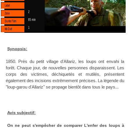
Label
2
Zone
95 min
Durée Film
1
Nb Dvd
Synopsis:
1850. Près du petit village d'Allariz, les loups ont envahi la
forêt. Chaque jour, de nouvelles personnes disparaissent. Les
corps des victimes, déchiquetés et mutilés, présentent
également des incisions extrêmement précises. La légende du
"loup-garou d'Allariz" se propage bientôt dans tous le pays...
Avis subjectif:
On ne peut s'empêcher de comparer L'enfer des loups à