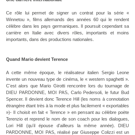
Ce rôle lui permet de signer un contrat pour la série «
Winnetou », films allemands des années 60 qui le rendent
célèbre dans les pays germaniques. Il poursuit cependant sa
carrière en Italie avec divers rôles, importants et moins
importants, dans des productions nationales.
Quand Mario devient Terence
A cette même époque, le réalisateur italien Sergio Leone
invente un nouveau type de cinéma, le « western spaghetti ».
C'est alors que Mario Girotti rencontre lors du tournage de
DIEU PARDONNE, MOI PAS, Carlo Pedersoli, le futur Bud
Spencer. Il devient donc Terence Hill (les noms à connotation
étrangère étant très à la mode et plus facilement « exportables
»)- Il choisit en fait « Terence » en pensant au célèbre poète
Terenzio et reprend le nom de son coach pour les dialogues,
Lori Hill (qu'il épouse d'ailleurs la même année). DIEU
PARDONNE, MOI PAS, réalisé par Giuseppe Colizzi est un