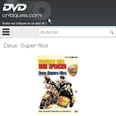
Deux Super-flics