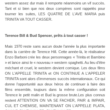
western assez dur mais il remporte néanmoins un vif succès.
Tant et si bien que nos deux compères sont rappelés pour
tourner les suites, LES QUATRE DE L'AVE MARIA puis
TRINITA VA TOUT CASSER.
Terence Bill & Bud Spencer, prêts à tout casser !
Mais 1970 reste sans aucun doute l'année la plus importante
dans la carrière de Terence Hill. Cette année-là, le réalisateur
Enzo Barboni crée les deux personnages « Trinita et Bambino
» et lance ainsi le « nouveau » western spaghetti. Au lieu d'être
méchant et cruel, le western devient comique. Les deux films
ON L'APPELLE TRINITA et ON CONTINUE A L'APPELER
TRINITA sont alors d'immenses succès internationaux. Ce qui
donne l'opportunité aux deux héros de continuer à faire des
films ensemble, toujours dans la même configuration soit
Terence le petit malin et Bud la grosse brute.Les plus connus
restent ATTENTION ON VA SE FACHER, PAIR & IMPAIR,
CUL ET CHEMISE, MAINTENANT ON L'APPELLE PLATA,