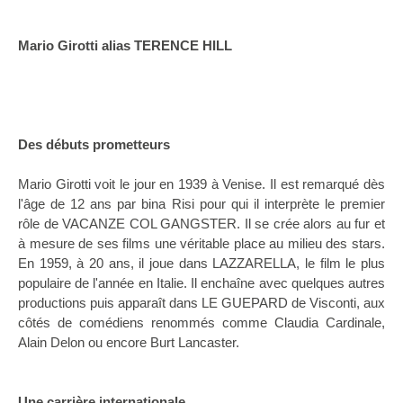
Mario Girotti alias TERENCE HILL
Des débuts prometteurs
Mario Girotti voit le jour en 1939 à Venise. Il est remarqué dès
l'âge de 12 ans par bina Risi pour qui il interprète le premier
rôle de VACANZE COL GANGSTER. Il se crée alors au fur et
à mesure de ses films une véritable place au milieu des stars.
En 1959, à 20 ans, il joue dans LAZZARELLA, le film le plus
populaire de l'année en Italie. Il enchaîne avec quelques autres
productions puis apparaît dans LE GUEPARD de Visconti, aux
côtés de comédiens renommés comme Claudia Cardinale,
Alain Delon ou encore Burt Lancaster.
Une carrière internationale