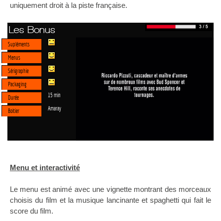
uniquement droit à la piste française.
Les Bonus
Supléments
Menus
Sérigraphie
Packaging
15 min
Durée
Amaray
Boitier
Menu et interactivité
Le menu est animé avec une vignette montrant des morceaux
choisis du film et la musique lancinante et spaghetti qui fait le
score du film.