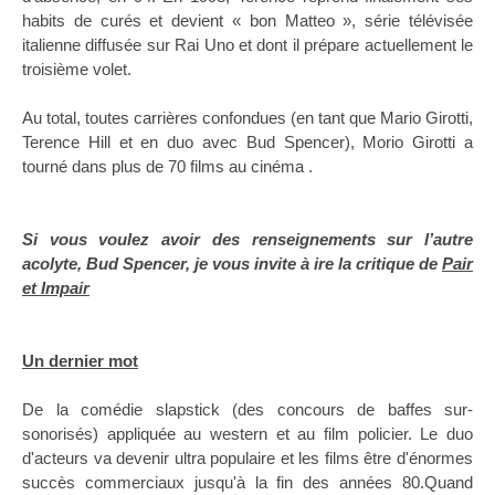
habits de curés et devient « bon Matteo », série télévisée
italienne diffusée sur Rai Uno et dont il prépare actuellement le
troisième volet.
Au total, toutes carrières confondues (en tant que Mario Girotti,
Terence Hill et en duo avec Bud Spencer), Morio Girotti a
tourné dans plus de 70 films au cinéma .
Si vous voulez avoir des renseignements sur l’autre
acolyte, Bud Spencer, je vous invite à ire la critique de
Pair
et Impair
Un dernier mot
De la comédie slapstick (des concours de baffes sur-
sonorisés) appliquée au western et au film policier. Le duo
d'acteurs va devenir ultra populaire et les films être d'énormes
succès commerciaux jusqu'à la fin des années 80.Quand