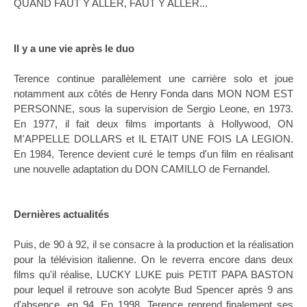
QUAND FAUT Y ALLER, FAUT Y ALLER...
Il y a une vie après le duo
Terence continue parallèlement une carrière solo et joue
notamment aux côtés de Henry Fonda dans MON NOM EST
PERSONNE, sous la supervision de Sergio Leone, en 1973.
En 1977, il fait deux films importants à Hollywood, ON
M'APPELLE DOLLARS et IL ETAIT UNE FOIS LA LEGION.
En 1984, Terence devient curé le temps d'un film en réalisant
une nouvelle adaptation du DON CAMILLO de Fernandel.
Dernières actualités
Puis, de 90 à 92, il se consacre à la production et la réalisation
pour la télévision italienne. On le reverra encore dans deux
films qu'il réalise, LUCKY LUKE puis PETIT PAPA BASTON
pour lequel il retrouve son acolyte Bud Spencer après 9 ans
d'absence, en 94. En 1998, Terence reprend finalement ses