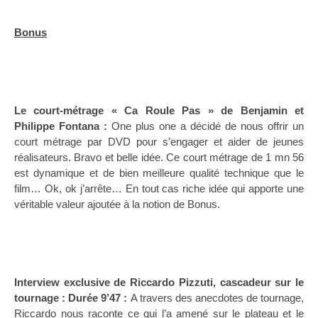
Bonus
Le court-métrage « Ca Roule Pas » de Benjamin et
Philippe Fontana :
One plus one a décidé de nous offrir un
court métrage par DVD pour s’engager et aider de jeunes
réalisateurs. Bravo et belle idée. Ce court métrage de 1 mn 56
est dynamique et de bien meilleure qualité technique que le
film… Ok, ok j’arrête… En tout cas riche idée qui apporte une
véritable valeur ajoutée à la notion de Bonus.
Interview exclusive de Riccardo Pizzuti, cascadeur sur
le
tournage : Durée 9’47 :
A travers des anecdotes de tournage,
Riccardo nous raconte ce qui l’a amené sur le plateau et le