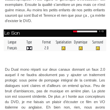
exemplaire. Ensuite la qualité s’améliore un peu mais ce n’est
guère mieux. Au moins les petits enfants de nos petits enfants
sauront qui sont Bud et Terence et rien que pour ça , ça mérite
d’exister le DVD.
Le Son
Langue
Type
Format
Spatialisation
Dynamique
Surround
Français
2.0
Du Dual mono réparti sur deux canaux donnant un faux 2.0
auquel il ne faudra absolument pas y ajouter un traitement
prologic sous peine de pompage intégral de la centrale. Les
dialogues sont claires et d’ailleurs on entend qu’eux. Peu de
bruit d’ambiances, pas de musique en arrière plan. La piste
son est souvent stridente. De plus ,e t honte aux concepteurs
du DVD, je me faisais un plaisir d’écouter ce film en VO
italienne ou anglaise. Eh bien non, rien, nous avons