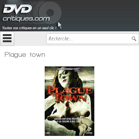
Plague town