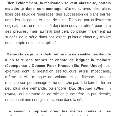
Bien évidemment, la réalisation se veut classique, parfois
d’ailleurs, avec des plans
maladroite dans son montage
fixes des lieux de repérages, des succession de plans serrés
dans les dialogues et ainsi de suite. Rien de particulièrement
original, mais une efficacité déjà bien souvent utilisé pour faire
ses preuves, mais au final tout cela contribue finalement au
succès de la série dans nos esprit, puisque chacun y trouve
son compte en toute simplicité .
Même chose pour la distribution qui ne semble pas décidé
à en faire des tonnes et encore de briguer la moindre
par
récompense : Comme Peter Krause (Six Feet Under)
exemple dont la prestation est toujours aussi impeccable,
même si elle manque de volume et de finesse. L’acteur
maitrise son personnage et ne cherche pas à le faire briller un
peu plus que demandé, ou encore
Dax Shepard (When in
qui s’amuse de ce rôle de jeune frère un peu décalé,
Rome)
en donnant une énergie bienvenue dans la série.
La saison 2 reprend donc les mêmes cartes et les