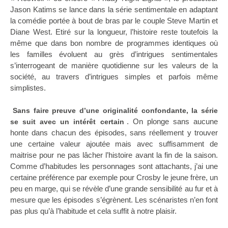
Jason Katims se lance dans la série sentimentale en adaptant
la comédie portée à bout de bras par le couple Steve Martin et
Diane West. Etiré sur la longueur, l’histoire reste toutefois la
même que dans bon nombre de programmes identiques où
les familles évoluent au grès d’intrigues sentimentales
s’interrogeant de manière quotidienne sur les valeurs de la
société, au travers d’intrigues simples et parfois même
simplistes.
Sans faire preuve d’une originalité confondante, la série
. On plonge sans aucune
se suit avec un intérêt certain
honte dans chacun des épisodes, sans réellement y trouver
une certaine valeur ajoutée mais avec suffisamment de
maitrise pour ne pas lâcher l’histoire avant la fin de la saison.
Comme d’habitudes les personnages sont attachants, j’ai une
certaine préférence par exemple pour Crosby le jeune frère, un
peu en marge, qui se révèle d’une grande sensibilité au fur et à
mesure que les épisodes s’égrènent. Les scénaristes n’en font
pas plus qu’à l’habitude et cela suffit à notre plaisir.