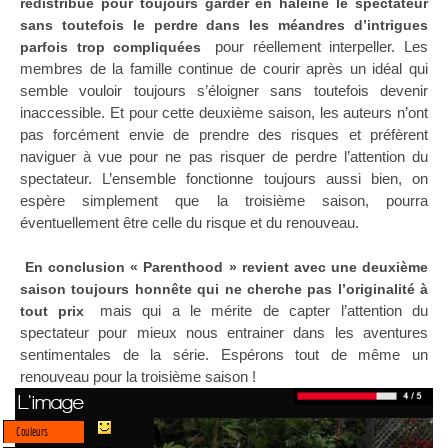
redistribue pour toujours garder en haleine le spectateur
sans toutefois le perdre dans les méandres d’intrigues
pour réellement interpeller. Les
parfois trop compliquées
membres de la famille continue de courir après un idéal qui
semble vouloir toujours s’éloigner sans toutefois devenir
inaccessible. Et pour cette deuxième saison, les auteurs n’ont
pas forcément envie de prendre des risques et préfèrent
naviguer à vue pour ne pas risquer de perdre l’attention du
spectateur. L’ensemble fonctionne toujours aussi bien, on
espère simplement que la troisième saison, pourra
éventuellement être celle du risque et du renouveau.
En conclusion « Parenthood » revient avec une deuxième
saison toujours honnête qui ne cherche pas l’originalité à
mais qui a le mérite de capter l’attention du
tout prix
spectateur pour mieux nous entrainer dans les aventures
sentimentales de la série. Espérons tout de même un
renouveau pour la troisième saison !
L'image
Couleurs